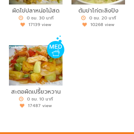
ผัดไข่ปลาหน่อไม้สด
ต้มข่าไก่ตะลิงปิง
0 ชม. 30 นาที
0 ชม. 20 นาที
17139 view
10268 view
สะตอผัดเปรี้ยวหวาน
0 ชม. 10 นาที
17487 view