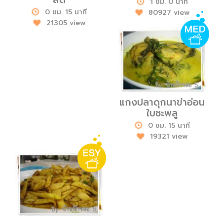
1 ชม. 0 นาที
0 ชม. 15 นาที
80927 view
21305 view
แกงปลาดุกนาข่าอ่อน
ใบชะพลู
0 ชม. 15 นาที
19321 view