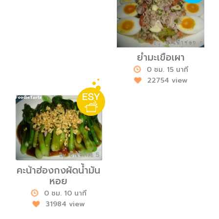
ยำมะเขือเผา
0 ชม. 15 นาที
22754 view
คะน้าฮ่องกงผัดน้ำมัน
หอย
0 ชม. 10 นาที
31984 view