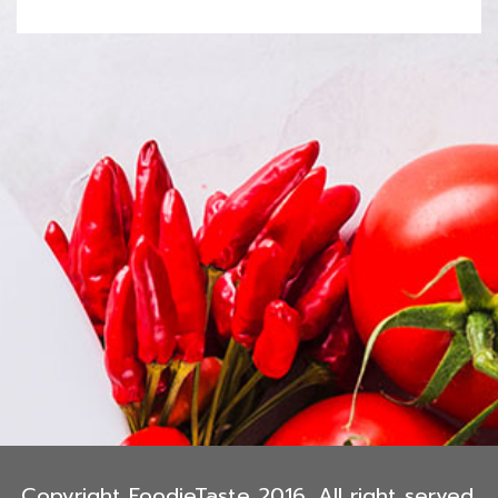
Copyright FoodieTaste 2016. All right served.