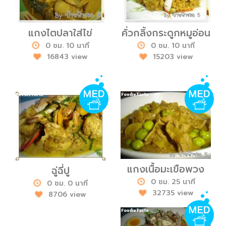
แกงไตปลาใส่ไข่
คั่วกลิ้งกระดูกหมูอ่อน
0 ชม. 10 นาที
0 ชม. 10 นาที
16843 view
15203 view
แกงเนื้อมะเขือพวง
ฉู่ฉี่ปู
0 ชม. 25 นาที
0 ชม. 0 นาที
32735 view
8706 view