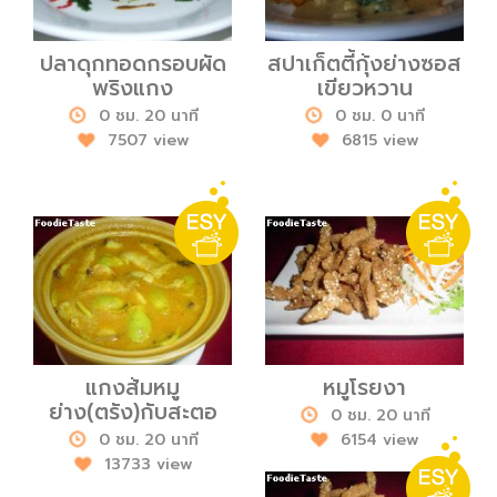
ปลาดุกทอดกรอบผัด
สปาเก็ตตี้กุ้งย่างซอส
พริงแกง
เขียวหวาน
0 ชม. 20 นาที
0 ชม. 0 นาที
7507 view
6815 view
แกงส้มหมู
หมูโรยงา
ย่าง(ตรัง)กับสะตอ
0 ชม. 20 นาที
0 ชม. 20 นาที
6154 view
13733 view