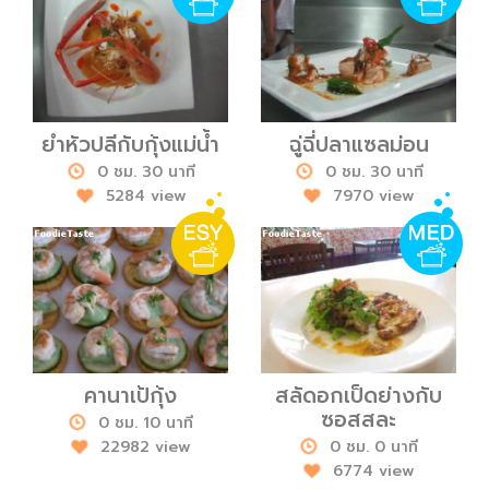
ยำหัวปลีกับกุ้งแม่น้ำ
ฉู่ฉี่ปลาแซลม่อน
0 ชม. 30 นาที
0 ชม. 30 นาที
5284 view
7970 view
คานาเป้กุ้ง
สลัดอกเป็ดย่างกับ
ซอสสละ
0 ชม. 10 นาที
22982 view
0 ชม. 0 นาที
6774 view