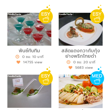
พันซ์ทับทิม
สลัดแตงกวากับกุ้ง
ย่างพริกไทยดำ
0 ชม. 10 นาที
14755 view
0 ชม. 20 นาที
5683 view