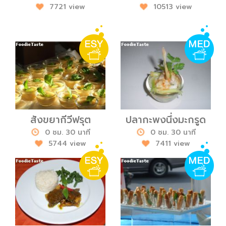
7721 view
10513 view
สังขยากีวีฟรุต
ปลากะพงนึ่งมะกรูด
0 ชม. 30 นาที
0 ชม. 30 นาที
5744 view
7411 view