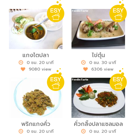
แกงไตปลา
ไข่ตุ๋น
0 ชม. 20 นาที
0 ชม. 30 นาที
9080 view
6306 view
พริกแกงคั่ว
คั่วกลิ้งปลาแซลมอล
0 ชม. 20 นาที
0 ชม. 20 นาที