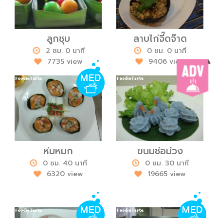
ลูกชุบ
ลาบไก่จี๊ดจ๊าด
2 ชม. 0 นาที
0 ชม. 0 นาที
7735 view
9406 view
ห่มหมก
ขนมช่อม่วง
0 ชม. 40 นาที
0 ชม. 30 นาที
6320 view
19665 view