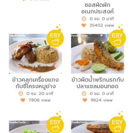
ซอสผัดผัก
อเนกประสงค์
0 ชม. 0 นาที
35402 view
ข้าวคลุกเครื่องแกง
ข้าวผัดน้ำพริกนรกกับ
กับซี่โครงหมูย่าง
ปลาแซลมอนทอด
0 ชม. 20 นาที
0 ชม. 0 นาที
7806 view
9624 view