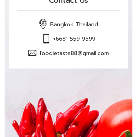
Contact Us
Bangkok Thailand
+6681 559 9599
foodietaste88@gmail.com