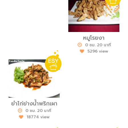
หมูโรยงา
0 ชม. 20 นาที
5296 view
ยำไก่ย่างน้ำพริกเผา
0 ชม. 20 นาที
18774 view