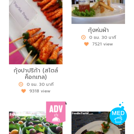
กุ้งห่มผ้า
0 ชม. 30 นาที
7521 view
กุ้งปาปริก้า (สไตล์
ค็อกเทล)
0 ชม. 30 นาที
9318 view