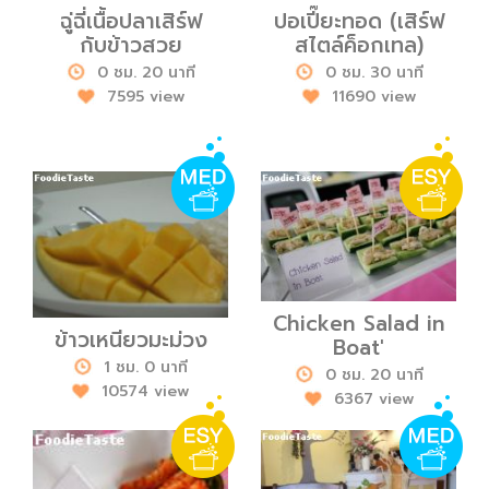
ฉู่ฉี่เนื้อปลาเสิร์ฟ
ปอเปี๊ยะทอด (เสิร์ฟ
กับข้าวสวย
สไตล์ค็อกเทล)
0 ชม. 20 นาที
0 ชม. 30 นาที
7595 view
11690 view
Chicken Salad in
ข้าวเหนียวมะม่วง
Boat'
1 ชม. 0 นาที
0 ชม. 20 นาที
10574 view
6367 view