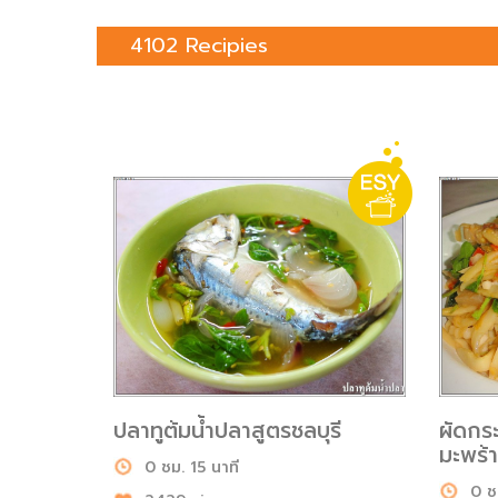
4102 Recipies
ปลาทูต้มน้ำปลาสูตรชลบุรี
ผัดกร
มะพร้
0 ชม. 15 นาที
0 ช