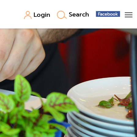
Search
Login