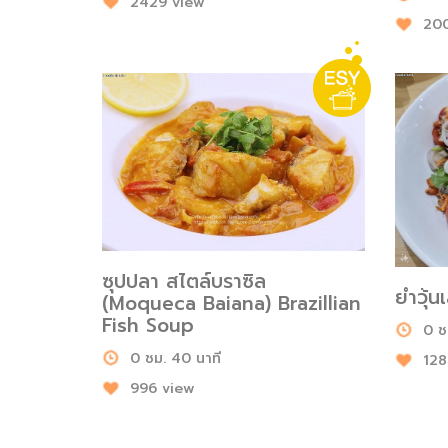
2429 view
200
ซุปปลา สไตล์บราซิล
ยำวุ้น
(Moqueca Baiana) Brazillian
Fish Soup
0 ช
0 ชม. 40 นาที
128
996 view