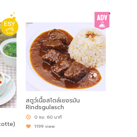
สตูว์เนื้อสไตล์เยอรมัน
Rindsgulasch
0 ชม. 60 นาที
otte)
1199 view