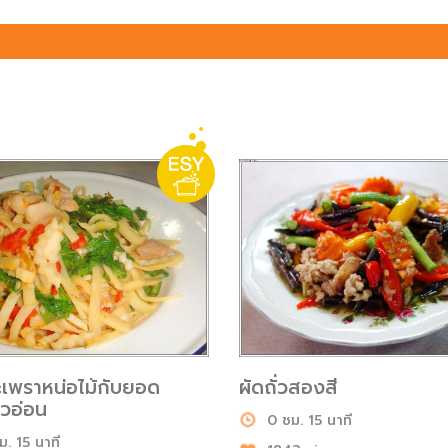
ะเพราหน่อไม้กับยอด
ผัดถั่วสองสี
าวอ่อน
0 ชม. 15 นาที
ม. 15 นาที