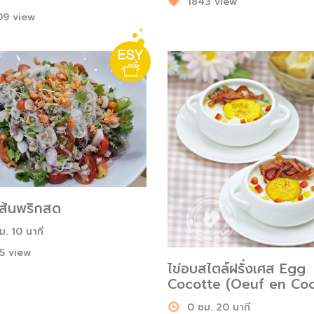
1843 view
9 view
เส้นพริกสด
ม. 10 นาที
5 view
ไข่อบสไตล์ฝรั่งเศส Egg
Cocotte (Oeuf en Coc
0 ชม. 20 นาที