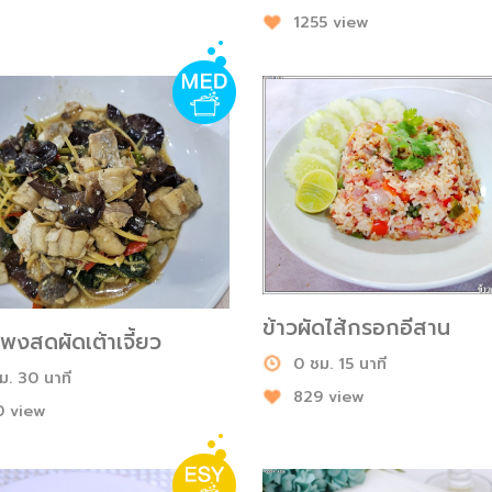
1255 view
ข้าวผัดไส้กรอกอีสาน
พงสดผัดเต้าเจี้ยว
0 ชม. 15 นาที
ม. 30 นาที
829 view
 view