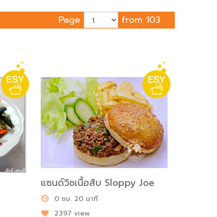
Page
from 103
แซนด์วิชเนื้อสับ Sloppy Joe
0 ชม. 20 นาที
2397 view