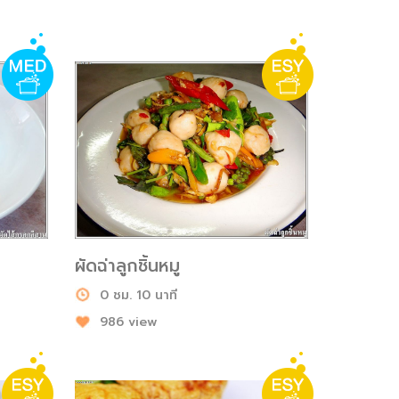
ผัดฉ่าลูกชิ้นหมู
0 ชม. 10 นาที
986 view