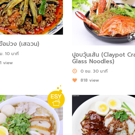
ขือม่วง (เสฉวน)
ปูอบวุ้นเส้น (Claypot C
ม. 10 นาที
Glass Noodles)
1 view
0 ชม. 30 นาที
818 view