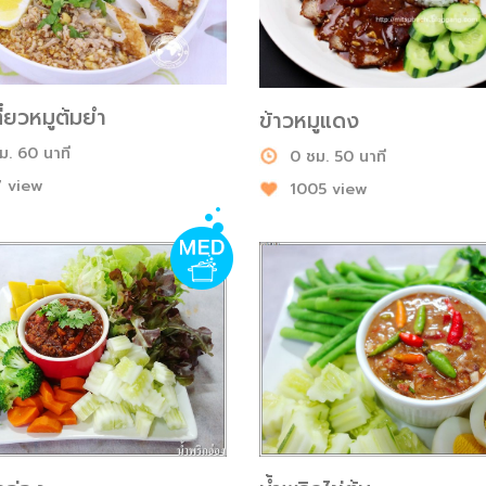
ี๋ยวหมูต้มยำ
ข้าวหมูแดง
ม. 60 นาที
0 ชม. 50 นาที
 view
1005 view