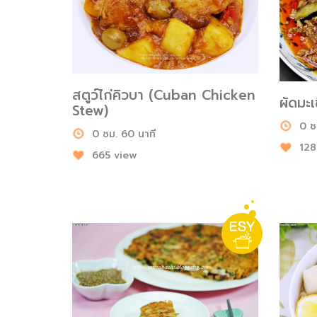
สตูว์ไก่คิวบา (Cuban Chicken
ผัดมะเ
Stew)
0 ช
0 ชม. 60 นาที
128
665 view