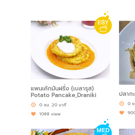
แพนเค้กมันฝรั่ง (เบลารุส)
ปลากะ
Potato Pancake,Draniki
0 ช
0 ชม. 20 นาที
900
1088 view