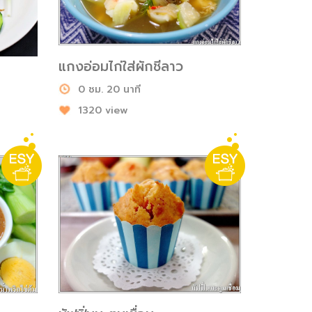
แกงอ่อมไก่ใส่ผักชีลาว
0 ชม. 20 นาที
1320 view