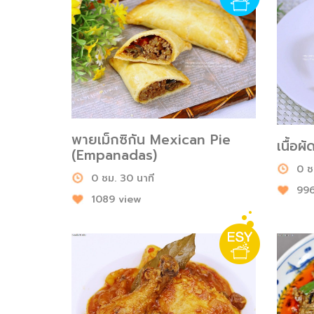
พายเม็กซิกัน Mexican Pie
เนื้อผ
(Empanadas)
0 ช
0 ชม. 30 นาที
996
1089 view