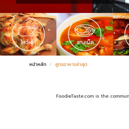
ชั่งตวงเนย
หน้าหลัก
สูตรอาหารล่าสุด
FoodieTaste.com is the communi