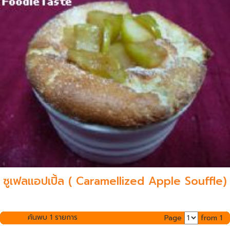
ซูเฟลแอปเปิ้ล ( Caramellized Apple Souffle)
ค้นพบ 1 รายการ
Page
from 1