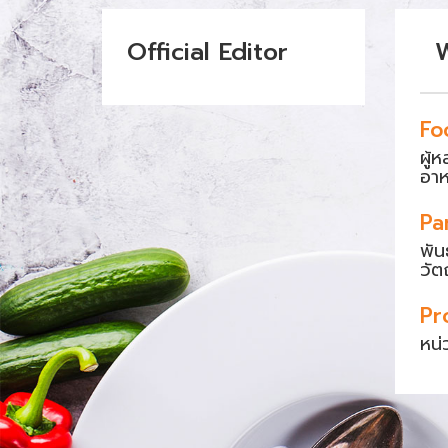
Official Editor
Fo
ผู้
อา
Pa
พัน
วัต
Pr
หน่