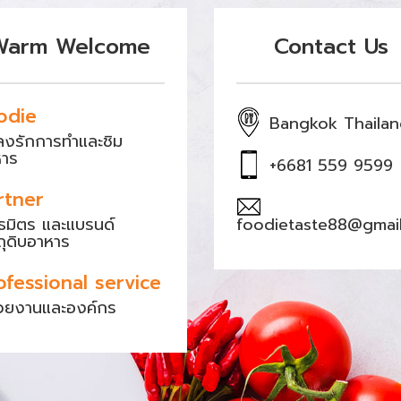
Warm Welcome
Contact Us
odie
Bangkok Thaila
หลงรักการทำและชิม
หาร
+6681 559 9599
rtner
ธมิตร และแบรนด์
foodietaste88@gmai
ถุดิบอาหาร
ofessional service
วยงานและองค์กร