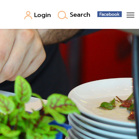
Search
Login