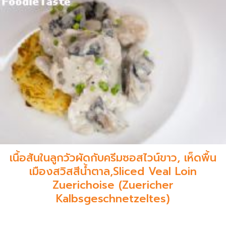
เนื้อสันในลูกวัวผัดกับครีมซอสไวน์ขาว, เห็ดพื้น
เมืองสวิสสีน้ำตาล,Sliced Veal Loin
Zuerichoise (Zuericher
Kalbsgeschnetzeltes)