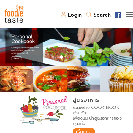
Login
Search
สูตรอาหาร
สูตรอาหารล่าสุด
พาไปชิม
Top Foodie
สารพันก้นครัว
เคล็ดลับน่ารู้
FoodPedia
เปรียบเทียบหน่วยการตวง
สูตรอาหาร
สร้าง Cookbook
ร่วมสร้าง COOK BOOK
เปรียบเทียบอุณหภูมิ
ส่วนตัว
เพียงแนะนำสูตรอาหารของ
เปรียบเทียบน้ำหนักวัตถุดิบ
คุณที่นี่
เริ่มเลย!