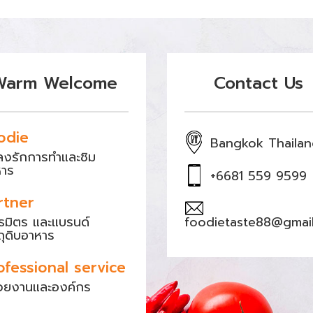
Warm Welcome
Contact Us
odie
Bangkok Thaila
หลงรักการทำและชิม
หาร
+6681 559 9599
rtner
ธมิตร และแบรนด์
foodietaste88@gmai
ถุดิบอาหาร
ofessional service
วยงานและองค์กร