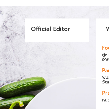
Official Editor
Fo
ผู้
อา
Pa
พัน
วัต
Pr
หน่