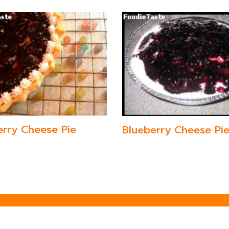
erry Cheese Pie
Blueberry Cheese Pi