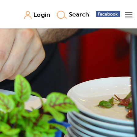
Search
Login