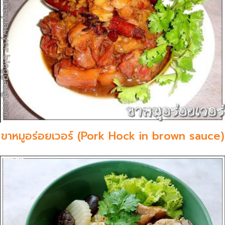
ขาหมูอร่อยเวอร์ (Pork Hock in brown sauce)