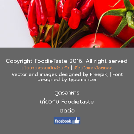
Copyright FoodieTaste 2016. All right served.
|
นโยบายความเป็นส่วนตัว
เงื่อนไขและข้อตกลง
Vector and images designed by Freepik, | Font
designed by typomancer
สูตรอาหาร
เกี่ยวกับ Foodietaste
ติดต่อ