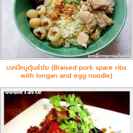
บะหมี่หมูตุ๋นลำไย (Braised pork spare ribs
with longan and egg noodle)