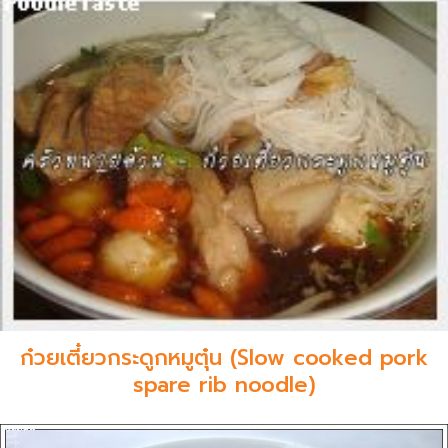
ก๋วยเตี๋ยวกระดูกหมูตุ๋น (Slow cooked pork
spare rib noodle)