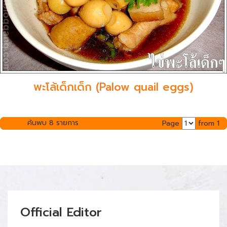
พะโล้เด็กเด็ก (Palow quail eggs)
ค้นพบ 8 รายการ
Page
from 1
Official Editor