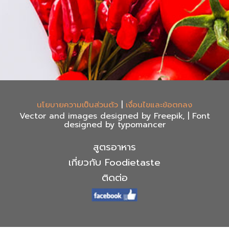
|
นโยบายความเป็นส่วนตัว
เงื่อนไขและข้อตกลง
Vector and images designed by Freepik, | Font
designed by typomancer
สูตรอาหาร
เกี่ยวกับ Foodietaste
ติดต่อ