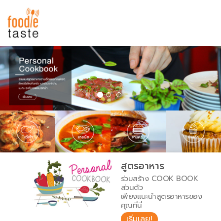
สูตรอาหาร
สูตรอาหารล่าสุด
พาไปชิม
Top Foodie
สารพันก้นครัว
เคล็ดลับน่ารู้
FoodPedia
เปรียบเทียบหน่วยการตวง
สูตรอาหาร
สร้าง Cookbook
ร่วมสร้าง COOK BOOK
เปรียบเทียบอุณหภูมิ
ส่วนตัว
เพียงแนะนำสูตรอาหารของ
เปรียบเทียบน้ำหนักวัตถุดิบ
คุณที่นี่
เริ่มเลย!