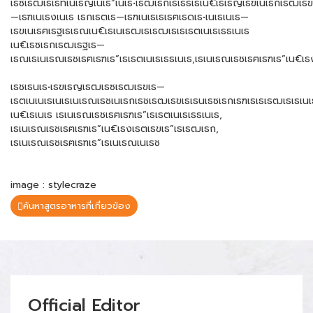
เธซเธฒเธเธทเนเธญเนเธ”เนเธ•เธฒเธกเธเธธเธเน€เธเธญเธฃเนเธกเธฒเธฃเน
—เธฑเนเธงเนเธ เธกเธตเธ—เธฑเนเธเธเธฅเธดเธ•เนเธเนเธ—
เธขเนเธฅเธฐเธเธณเน€เธเนเธฒเธเธฒเธเธเธตเนเธเธธเนเธ
เน€เธซเธกเธฒเธฐเธ—
เธณเธเนเธณเธชเธฅเธฑเธ”เธเธตเนเธเธธเนเธ,เธเนเธณเธชเธฅเธฑเธ”เน€เ
เธชเธนเธ•เธฃเธญเธฒเธซเธฒเธฃเธ—
เธตเนเนเธเนเธเนเธณเธชเนเธกเธชเธฒเธขเธเธนเธซเธกเธฑเธเธเธฒเธเธเ
เน€เธเนเธ เธเนเธณเธชเธฅเธฑเธ”เธเธตเนเธเธธเนเธ,
เธเนเธณเธชเธฅเธฑเธ”เน€เธงเธตเธขเธ”เธเธฒเธก,
เธเนเธณเธชเธฅเธฑเธ”เธเนเธณเนเธช
image : stylecraze
ค้นหาสูตรอาหารที่เกี่ยวข้อง
Official Editor