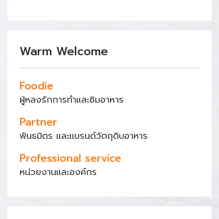
Warm Welcome
Foodie
ผู้หลงรักการทำและชิมอาหาร
Partner
พันธมิตร และแบรนด์วัตถุดิบอาหาร
Professional service
หน่วยงานและองค์กร