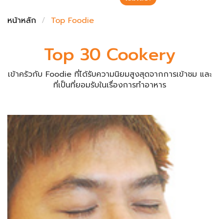
ชั่งตวงเนย
หน้าหลัก
Top Foodie
Top 30 Cookery
เข้าครัวกับ Foodie ที่ได้รับความนิยมสูงสุดจากการเข้าชม และ
ที่เป็นที่ยอมรับในเรื่องการทำอาหาร
875 สูตร