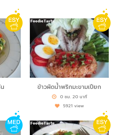
ัน
ข้าวผัดน้ำพริกมะขามเปียก
0 ชม. 20 นาที
5921 view