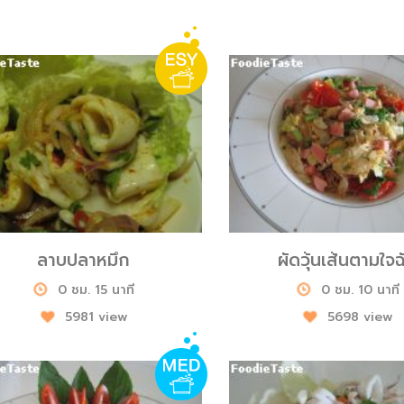
ลาบปลาหมึก
ผัดวุ้นเส้นตามใจฉ
0 ชม. 15 นาที
0 ชม. 10 นาที
5981 view
5698 view