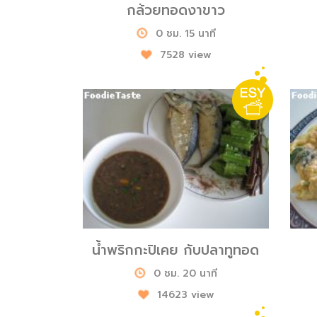
กล้วยทอดงาขาว
0 ชม. 15 นาที
7528 view
น้ำพริกกะปิเคย กับปลาทูทอด
0 ชม. 20 นาที
14623 view