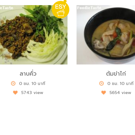
ลาบคั่ว
ต้มข่าไก่
0 ชม. 10 นาที
0 ชม. 10 นาที
5743 view
5654 view