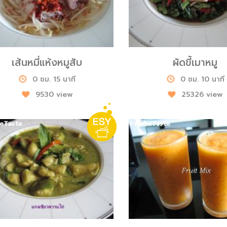
เส้นหมี่แห้งหมูสับ
ผัดขี้เมาหมู
0 ชม. 15 นาที
0 ชม. 10 นาที
9530 view
25326 view