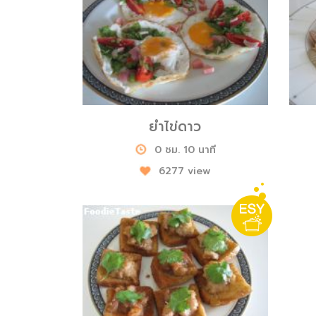
ยำไข่ดาว
0 ชม. 10 นาที
6277 view