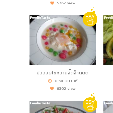
5762 view
บัวลอยไข่หวานจี๊ดจ๊าดดด
0 ชม. 20 นาที
6302 view