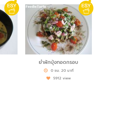
ยำผักบุ้งทอดกรอบ
0 ชม. 20 นาที
5912 view