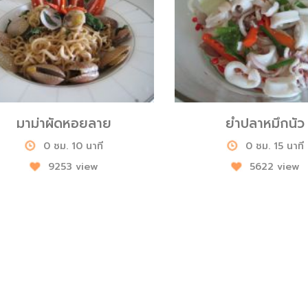
มาม่าผัดหอยลาย
ยำปลาหมึกนัว
0 ชม. 10 นาที
0 ชม. 15 นาที
9253 view
5622 view