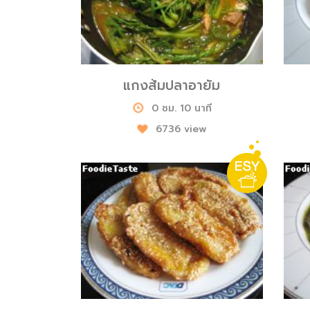
แกงส้มปลาอายัม
0 ชม. 10 นาที
6736 view