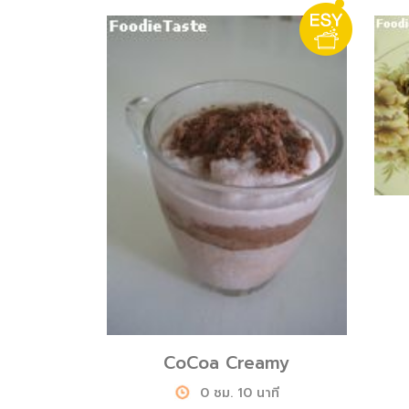
CoCoa Creamy
0 ชม. 10 นาที