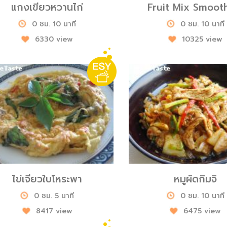
แกงเขียวหวานไก่
Fruit Mix Smoot
0 ชม. 10 นาที
0 ชม. 10 นาที
6330 view
10325 view
ไข่เจียวใบโหระพา
หมูผัดกิมจิ
0 ชม. 5 นาที
0 ชม. 10 นาที
8417 view
6475 view