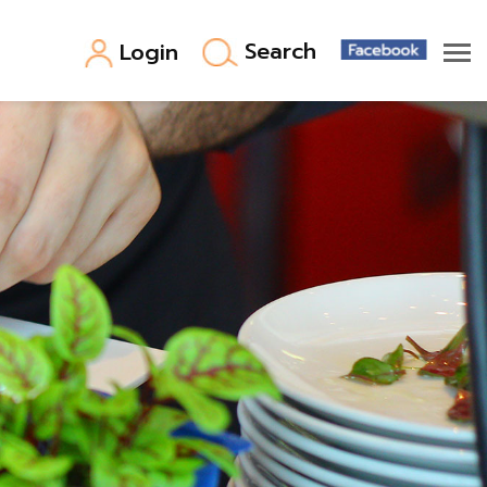
Search
Login