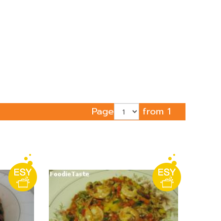
Page
from 1