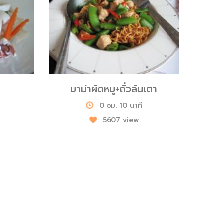
มาม่าผัดหมู+ถั่วลันเตา
0 ชม. 10 นาที
5607 view