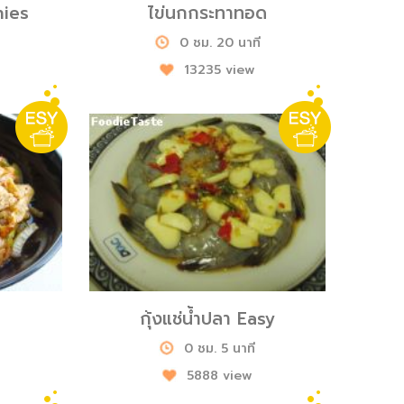
hies
ไข่นกกระทาทอด
0 ชม. 20 นาที
13235 view
กุ้งแช่น้ำปลา Easy
0 ชม. 5 นาที
5888 view