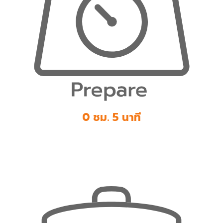
0 ชม. 5 นาที