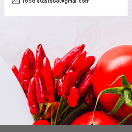
foodietaste88@gmail.com