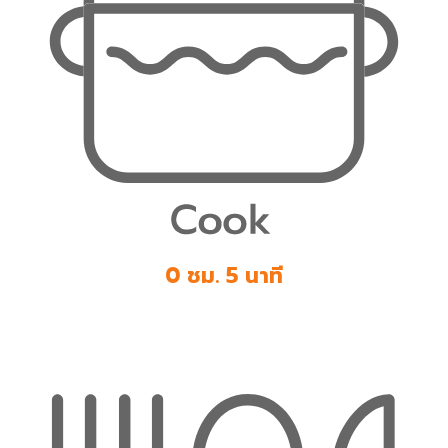
0 ชม. 5 นาที