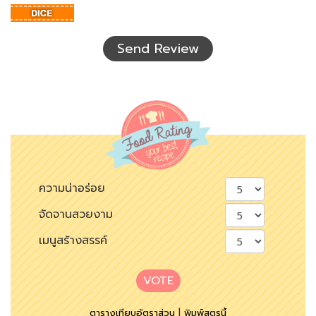
อักษร
ที่
เห็น
Send Review
ความน่าอร่อย
จัดจานสวยงาม
เมนูสร้างสรรค์
VOTE
ตารางเทียบอัตราส่วน
|
พิมพ์สูตรนี้