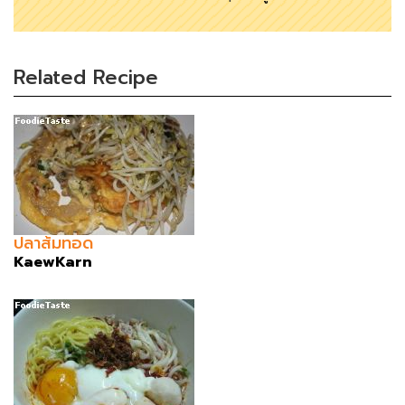
Related Recipe
ปลาส้มทอด
KaewKarn