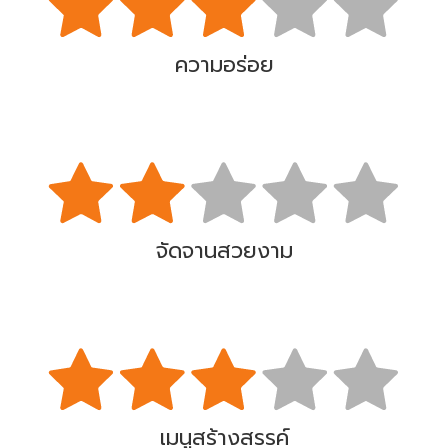
ความอร่อย
จัดจานสวยงาม
เมนูสร้างสรรค์