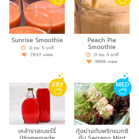
Sunrise Smoothie
Peach Pie
Smoothie
0 ชม. 5 นาที
7637 view
0 ชม. 5 นาที
9656 view
เหล้าราสเบอร์รี่
กุ้งย่างกับพริกแมกซิ
(Homemade
กัน Serrano Mint