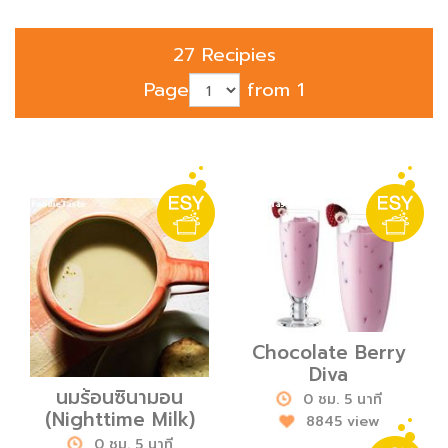
27 Recipies
Page
from 1
Chocolate Berry
Diva
นมร้อนซินามอน
0 ชม. 5 นาที
(Nighttime Milk)
8845 view
0 ชม. 5 นาที