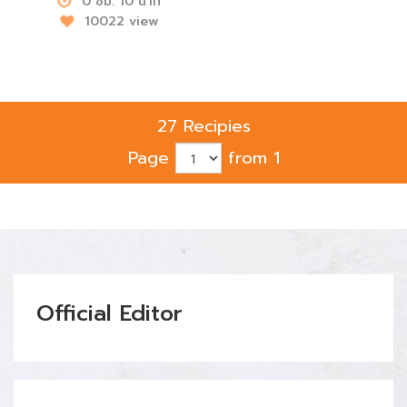
0 ชม. 10 นาที
10022 view
27 Recipies
Page
from 1
Official Editor