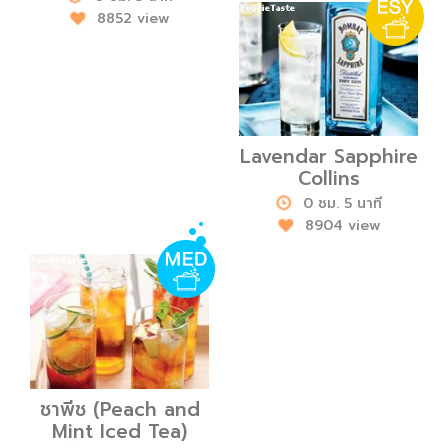
8852 view
Lavendar Sapphire
Collins
0 ชม. 5 นาที
8904 view
ชาพีช (Peach and
Mint Iced Tea)