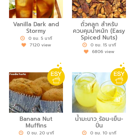
Vanilla Dark and
ถั่วคลุก สำหรับ
Stormy
ควบคุมน้ำหนัก (Easy
Spiced Nuts)
0 ชม. 5 นาที
7120 view
0 ชม. 15 นาที
6806 view
Banana Nut
น้ำมะนาว ร้อน-เย็น-
Muffins
ปั่น
0 ชม. 20 นาที
0 ชม. 10 นาที