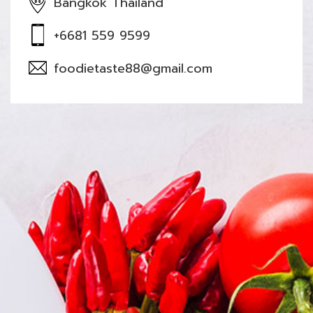
Bangkok Thailand
+6681 559 9599
foodietaste88@gmail.com