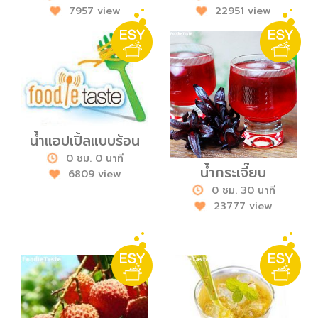
7957 view
22951 view
น้ำแอปเปิ้ลแบบร้อน
0 ชม. 0 นาที
น้ำกระเจี๊ยบ
6809 view
0 ชม. 30 นาที
23777 view