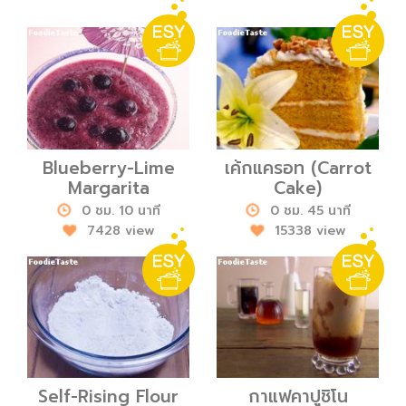
Blueberry-Lime
เค้กแครอท (Carrot
Margarita
Cake)
0 ชม. 10 นาที
0 ชม. 45 นาที
7428 view
15338 view
Self-Rising Flour
กาแฟคาปูชิโน