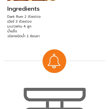
Ingredients
Dark Rum 2 ถ้วยตวง
เบียร์ 3 ถ้วยตวง
มะนาวฝาน 4 ลูก
น้ำแข็ง
วนิลาชนิดน้ำ 2 ช้อนชา