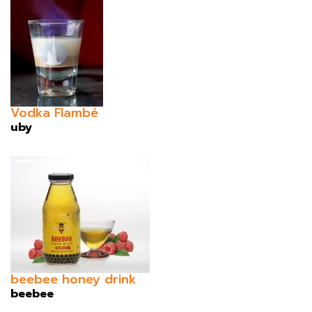
Vodka Flambé
uby
beebee honey drink
beebee