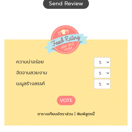
Send Review
ความน่าอร่อย
จัดจานสวยงาม
เมนูสร้างสรรค์
VOTE
ตารางเทียบอัตราส่วน
|
พิมพ์สูตรนี้