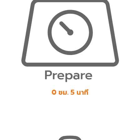
0 ชม. 5 นาที