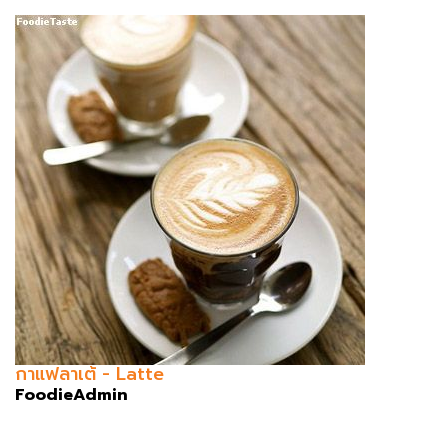
กาแฟลาเต้ - Latte
FoodieAdmin