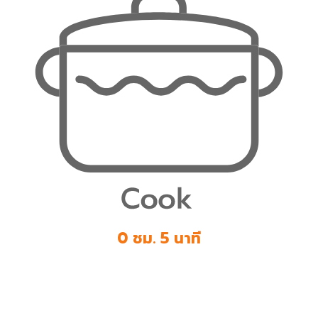
0 ชม. 5 นาที