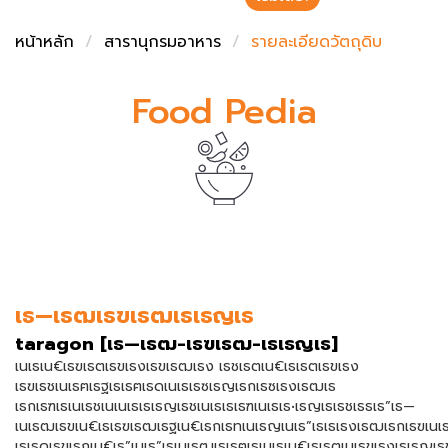
ชั่งตวงเนย
หน้าหลัก
สารานุกรมอาหาร
รายละเอียดวัตถุดิบ
Food Pedia
เธ—เธฒเธฃเธฒเธเธญเธ
taragon [เธ—เธฒ-เธฃเธฒ-เธเธญเธ]
เนเธเน€เธฃเธตเธขเธงเธขเธฒเธง เธชเธตเน€เธเธตเธขเธง
เธฃเธชเนเธฅเธฐเธเธฅเธดเนเธเธซเธญเธกเธซเธงเธฒเธ
เธกเธฑเธเนเธชเนเนเธเธเธญเธชเนเธเธเธฑเนเธเธ•เธญเธเธชเธธเธ”เธ—
เนเธฒเธขเน€เธเธฃเธฒเธฐเน€เธกเธทเนเธญเนเธ”เธเธเธงเธฒเธกเธฃเนเธ
เธเธดเธขเธกเน€เธ”เนเธ”เธเนเธฒเธเธฅเธเนเธเน€เธเธตเนเธขเธงเธเธญเธ