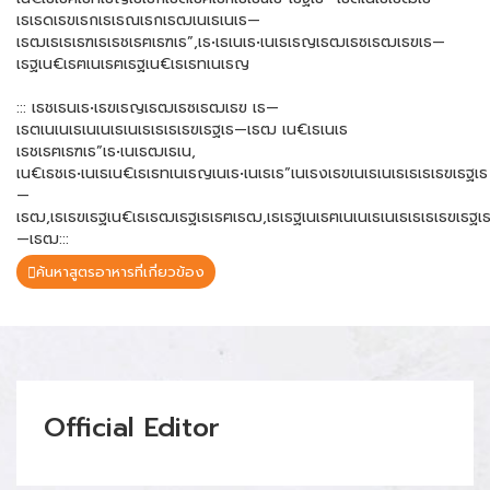
เธเธดเธขเธกเธเธณเธกเธฒเนเธเนเธ—
เธฒเธเธเธฑเธเธชเธฅเธฑเธ”,เธ•เธเนเธ•เนเธเธญเธฒเธซเธฒเธฃเธ—
เธฐเน€เธฅเนเธฅเธฐเน€เธเธทเนเธญ
::: เธชเธนเธ•เธฃเธญเธฒเธซเธฒเธฃ เธ—
เธตเนเนเธเนเนเธเนเธเธเธเธฃเธฐเธ—เธฒ เน€เธเนเธ
เธชเธฅเธฑเธ”เธ•เนเธฒเธเน,
เน€เธชเธ•เนเธเน€เธเธทเนเธญเนเธ•เนเธเธ”เนเธงเธขเนเธเนเธเธเธเธฃเธฐเธ
—
เธฒ,เธเธฃเธฐเน€เธเธฒเธฐเธเธฅเธฒ,เธเธฐเนเธฅเนเนเธเนเธเธเธเธฃเธฐเ
—เธฒ:::
ค้นหาสูตรอาหารที่เกี่ยวข้อง
Official Editor