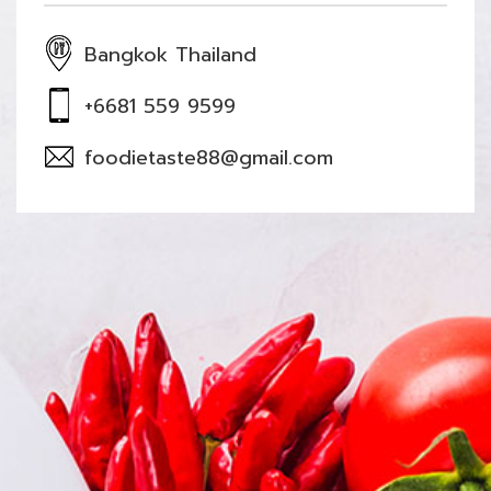
Bangkok Thailand
+6681 559 9599
foodietaste88@gmail.com