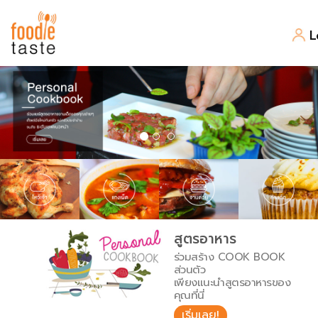
L
สูตรอาหาร
สูตรอาหารล่าสุด
พาไปชิม
Top Foodie
สารพันก้นครัว
เคล็ดลับน่ารู้
FoodPedia
เปรียบเทียบหน่วยการตวง
สูตรอาหาร
สร้าง Cookbook
ร่วมสร้าง COOK BOOK
เปรียบเทียบอุณหภูมิ
ส่วนตัว
เพียงแนะนำสูตรอาหารของ
เปรียบเทียบน้ำหนักวัตถุดิบ
คุณที่นี่
เริ่มเลย!