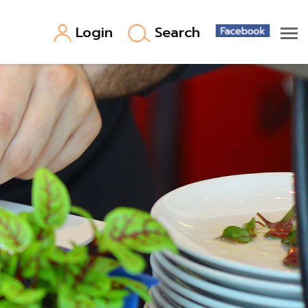
Login
Search