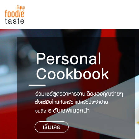
สูตรอาหาร
สูตรอาหารล่าสุด
พาไปชิม
Top Foodie
สารพันก้นครัว
เคล็ดลับน่ารู้
FoodPedia
เปรียบเทียบหน่วยการตวง
สร้าง Cookbook
เปรียบเทียบอุณหภูมิ
เปรียบเทียบน้ำหนักวัตถุดิบ