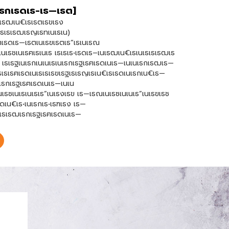
เธกเธดเธ-เธ—เธต]
เธเธฒเน€เธเธตเธขเธง
เธเธฒเธญเธทเนเธเน)
ฅเธดเธ—เธตเนเธฃเธตเธ”เธเนเธณ
เนเธชเนเธฅเธเนเธ เธเธเธ•เธดเธ–เนเธฒเน€เธเนเธเธเธฒเธ
เธเธฐเนเธกเนเนเธเนเธกเธฐเธฅเธดเนเธ—เนเนเธกเธฒเธ—
เธเธเธฅเธดเนเธเธเธฃเธฐเธเธญเธเน€เธเธดเนเธกเน€เธ—
ฒเธกเธฐเธฅเธดเนเธ—เนเน
เธซเนเธเนเธเธ”เนเธงเธข เธ—เธณเนเธซเนเนเธ”เนเธฃเธช
เธดเน€เธ•เนเธกเธ•เธฑเธง เธ—
เธเธฒเธกเธฐเธฅเธดเนเธ—