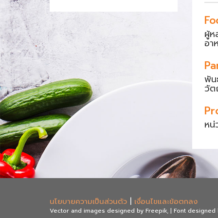
Fo
ผู้
อา
Pa
พัน
วัต
Pr
หน่
นโยบายความเป็นส่วนตัว
|
เงื่อนไขและข้อตกลง
Vector and images designed by Freepik, | Font designed