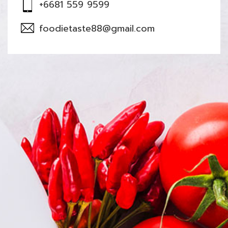
+6681 559 9599
foodietaste88@gmail.com