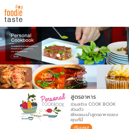
สูตรอาหาร
สูตรอาหารล่าสุด
พาไปชิม
Top Foodie
สารพันก้นครัว
เคล็ดลับน่ารู้
FoodPedia
เปรียบเทียบหน่วยการตวง
สูตรอาหาร
สร้าง Cookbook
ร่วมสร้าง COOK BOOK
เปรียบเทียบอุณหภูมิ
ส่วนตัว
เพียงแนะนำสูตรอาหารของ
เปรียบเทียบน้ำหนักวัตถุดิบ
คุณที่นี่
เริ่มเลย!