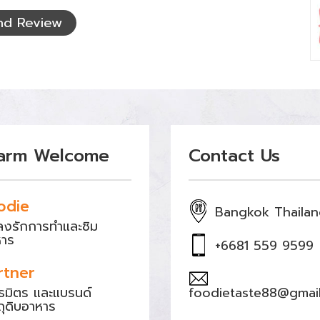
nd Review
arm Welcome
Contact Us
odie
Bangkok Thaila
หลงรักการทำและชิม
หาร
+6681 559 9599
rtner
ธมิตร และแบรนด์
foodietaste88@gmai
ถุดิบอาหาร