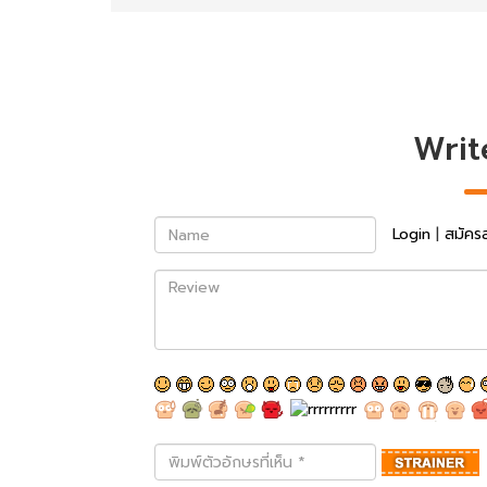
Writ
Name
Login
|
สมัคร
Review
พิมพ์
ตัว