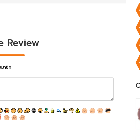
e Review
สมาชิก
O