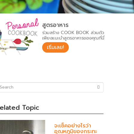
สูตรอาหาร
ร่วมสร้าง COOK BOOK ส่วนตัว
เพียงแนะนำสูตรอาหารของคุณที่นี่
เริ่มเลย!
uccess)
elated Topic
จะเช็คอย่างไรว่า
อุณหภูมิของกระทะ