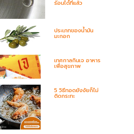
ร้อนได้ที่แล้ว
ประเภทของน้ำมัน
มะกอก
เทศกาลกินเจ อาหาร
เพื่อสุขภาพ
5 วิธีทอดยังงัยก็ไม่
ติดกระทะ