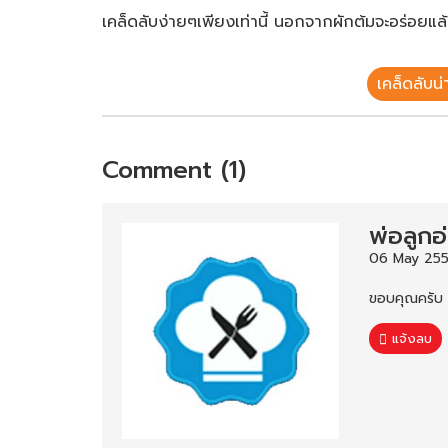
เคล็ดลับง่ายๆเพียงเท่านี้ นอกจากผักต้มจะอร่อยแล
เคล็ดลับน่าร
Comment (1)
พ่อลูกอ
06 May 255
ขอบคุณครับ 
แจ้งลบ