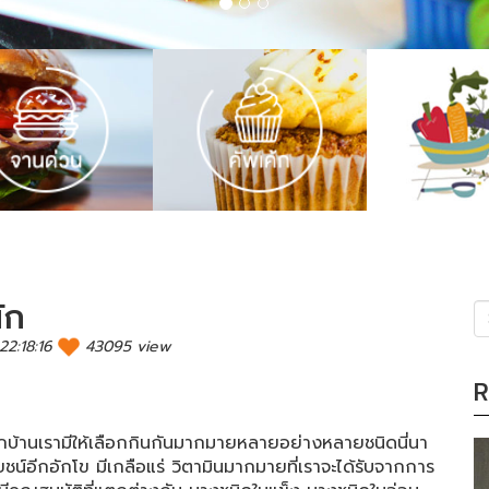
ัก
2:18:16
43095 view
(s
R
..ผักบ้านเรามีให้เลือกกินกันมากมายหลายอย่างหลายชนิดนี่นา
โยชน์อีกอักโข มีเกลือแร่ วิตามินมากมายที่เราจะได้รับจากการ