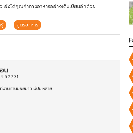
้ว ยังได้คุณค่าทางอาหารอย่างเต็มเปี่ยมอีกด้วย
ู้
สูตรอาหาร
F
่อน
4 5:27:31
ที่บ้านทานบ่อยมาก มีปย.หลาย