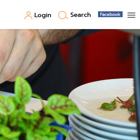
Search
Login