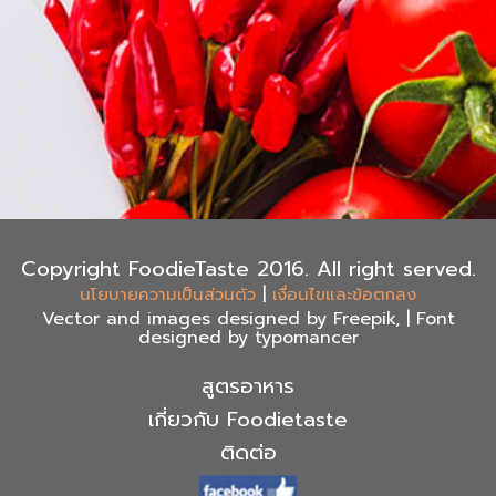
Copyright FoodieTaste 2016. All right served.
|
นโยบายความเป็นส่วนตัว
เงื่อนไขและข้อตกลง
Vector and images designed by Freepik, | Font
designed by typomancer
สูตรอาหาร
เกี่ยวกับ Foodietaste
ติดต่อ