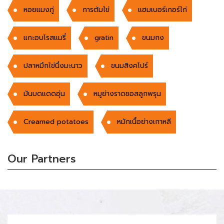
หอยแมงภู่
การต้มไข่
แฮมเบอร์เกอร์ไก่
แกะอบโรสแมรี่
gratin
ขนมกง
ปลาหมึกไข่นึ่งมะนาว
ขนมสิงคโปร์
มันบดแดดอุ่น
หมูย่างราดซอสลูกพรุน
Creamed potatoes
หมักเนื้อย่างเกาหลี
Our Partners