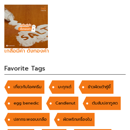
เกลือมีค่า ดั่งทองคำ
Favorite Tags
เกี่ยวกับไอศครีม
บะกุกเต๋
ข้าวผัดเต้าหู้ยี้
egg benedic
Candlenut
ต้มส้มปลาทูสด
ปลากระพงอบเกลือ
ผัดพริกเครื่องใน