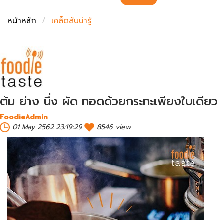
ชั่งตวงเนย
หน้าหลัก
เคล็ดลับน่ารู้
ต้ม​ ย่าง​ นึ่ง​ ผัด​ ทอดด้วย​กระทะ​เพียงใบเดียว
FoodieAdmin
01 May 2562 23:19:29
8546 view