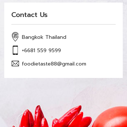
Contact Us
Bangkok Thailand
+6681 559 9599
foodietaste88@gmail.com