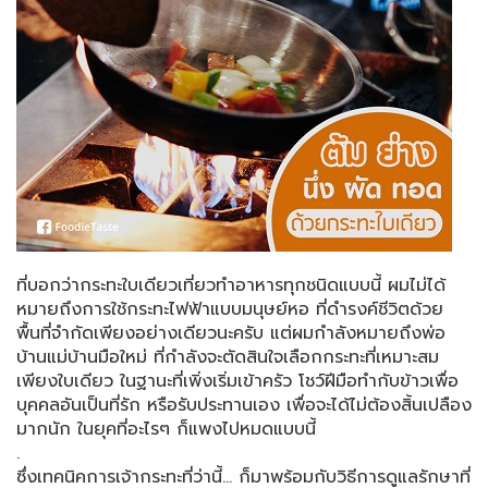
ที่บอกว่ากระทะใบเดียวเที่ยวทำอาหารทุกชนิดแบบนี้​ ผมไม่ได้
หมายถึงการใช้กระทะไฟฟ้าแบบมนุษย์หอ​ ที่ดำรงค์ชีวิตด้วย
พื้นที่จำกัดเพียงอย่างเดียวนะครับ​ แต่ผมกำลังหมายถึงพ่อ
บ้านแม่บ้านมือใหม่​ ที่กำลังจะตัดสินใจเลือกกระทะ​ที่เหมาะสม​
เพียงใบเดียว​ ในฐานะที่เพิ่งเริ่มเข้าครัว​ โชว์ฝีมือทำกับข้าวเพื่อ
บุคคลอันเป็นที่รัก​ หรือรับประทานเอง​ เพื่อจะได้ไม่ต้องสิ้นเปลือง
มากนัก​ ในยุคที่อะไรๆ​ ก็แพงไปหมดแบบนี้
.
ซึ่งเทคนิคการเจ้ากระทะที่ว่านี้... ก็มาพร้อมกับวิธีการดูแลรักษาที่