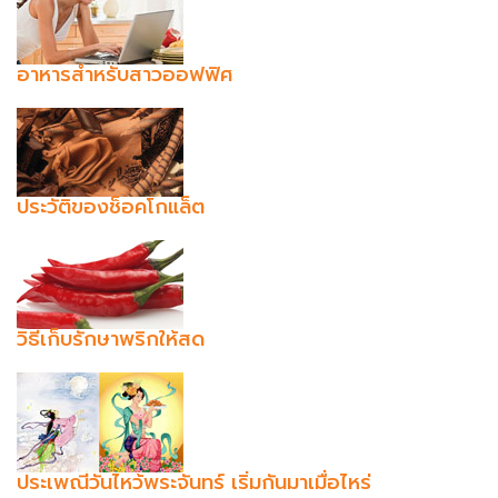
อาหารสำหรับสาวออฟฟิศ
ประวัติของช็อคโกแล็ต
วิธีเก็บรักษาพริกให้สด
ประเพณีวันไหว้พระจันทร์ เริ่มกันมาเมื่อไหร่