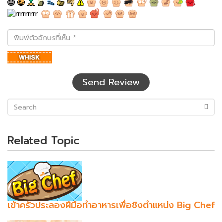
พิมพ์
ตัว
อักษร
ที่
เห็น
Send Review
(success)
Related Topic
เข้าครัวประลองฝีมือทำอาหารเพื่อชิงตำแหน่ง Big Chef