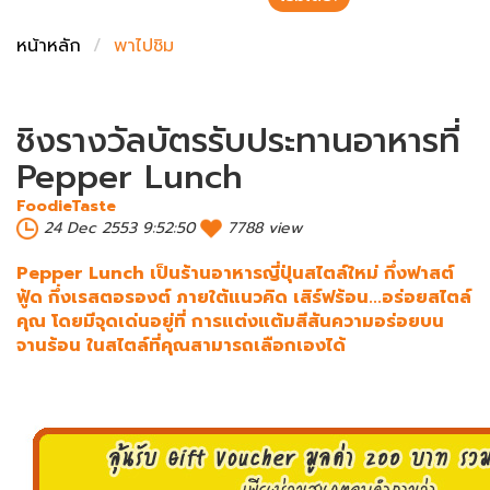
ชั่งตวงเนย
หน้าหลัก
พาไปชิม
ชิงรางวัลบัตรรับประทานอาหารที่
Pepper Lunch
FoodieTaste
24 Dec 2553 9:52:50
7788 view
Pepper Lunch เป็นร้านอาหารญี่ปุ่นสไตล์ใหม่ กึ่งฟาสต์
ฟู้ด กึ่งเรสตอรองต์ ภายใต้แนวคิด เสิร์ฟร้อน...อร่อยสไตล์
คุณ โดยมีจุดเด่นอยู่ที่ การแต่งแต้มสีสันความอร่อยบน
จานร้อน ในสไตล์ที่คุณสามารถเลือกเองได้