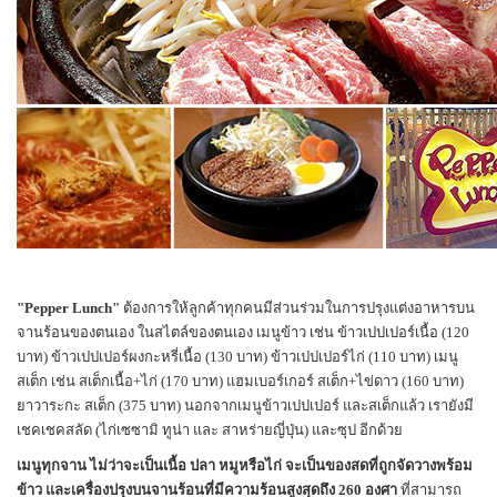
"Pepper Lunch"
ต้องการให้ลูกค้าทุกคนมีส่วนร่วมในการปรุงแต่งอาหารบน
จานร้อนของตนเอง ในสไตล์ของตนเอง เมนูข้าว เช่น ข้าวเปปเปอร์เนื้อ (120
บาท) ข้าวเปปเปอร์ผงกะหรี่เนื้อ (130 บาท) ข้าวเปปเปอร์ไก่ (110 บาท) เมนู
สเต็ก เช่น สเต็กเนื้อ+ไก่ (170 บาท) แฮมเบอร์เกอร์ สเต็ก+ไข่ดาว (160 บาท)
ยาวาระกะ สเต็ก (375 บาท) นอกจากเมนูข้าวเปปเปอร์ และสเต็กแล้ว เรายังมี
เชคเชคสลัด (ไก่เซซามิ ทูน่า และ สาหร่ายญี่ปุ่น) และซุป อีกด้วย
เมนูทุกจาน ไม่ว่าจะเป็นเนื้อ ปลา หมูหรือไก่ จะเป็นของสดที่ถูกจัดวางพร้อม
ข้าว และเครื่องปรุงบนจานร้อนที่มีความร้อนสูงสุดถึง 260 องศา
ที่สามารถ