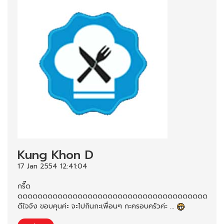
Kung Khon D
17 Jan 2554 12:41:04
กรี๊ด
ดดดดดดดดดดดดดดดดดดดดดดดดดดดดดดดดดดดดดด
ดีใจจัง ขอบคุนค่ะ จะไปกินกะเพื่อนๆ กะครอบครัวค่ะ ...