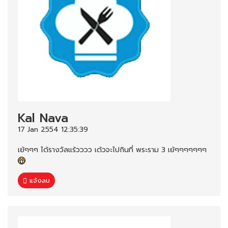
Kal Nava
17 Jan 2554 12:35:39
เย้ๆๆๆ ได้รางวัลแร้วววว เด้วจะไปกินที่ พระราม 3 เย้ๆๆๆๆๆๆๆ
แจ้งลบ