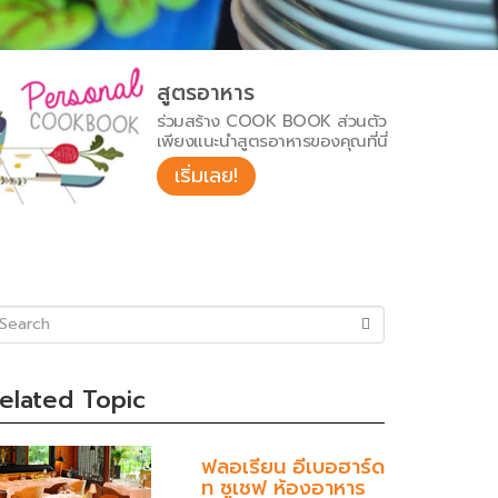
สูตรอาหาร
ร่วมสร้าง COOK BOOK ส่วนตัว
เพียงแนะนำสูตรอาหารของคุณที่นี่
เริ่มเลย!
uccess)
elated Topic
ฟลอเรียน อีเบอฮาร์ด
ท ซูเชฟ ห้องอาหาร