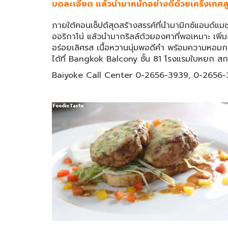
บดละเอียด แล้วนำมาหมักอย่างดีด้วยเครื่งเทศ
ภายใต้คอนเซ็ปต์สุดสร้างสรรค์ที่นำมามิกซ์แอนด์แ
ออริกาโน่ แล้วนำมากริลล์ด้วยองศาที่พอเหมาะ เพิ่
อร่อยเลิศรส เนื้อหวานนุ่มพอดีคำ พร้อมความหอมกรุ
ได้ที่ Bangkok Balcony ชั้น 81 โรงแรมใบหยก สก
Baiyoke Call Center 0-2656-3939, 0-2656-