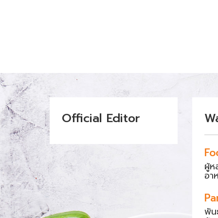
Official Editor
W
Fo
ผู้
อา
Pa
พัน