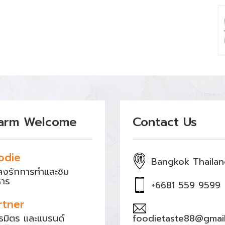
arm Welcome
Contact Us
odie
Bangkok Thaila
หลงรักการทำและชิม
หาร
+6681 559 9599
rtner
ธมิตร และแบรนด์
foodietaste88@gmai