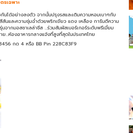
สูตรเฉพาะ
มชกันได้อย่างลงตัว จากนั้นปรุงรสและเติมความหอมเบาๆกับ
มสีสันและความชุ่มฉ่ำด้วยพริกเขียว แดง เหลือง การันตีความ
่นจากมอสซาเลล่าชีส …ร่วมสัมผัสเบอร์เกอร์ระดับพรีเมี่ยม
าย…ห้องอาหารกลางแจ้งที่สูงที่สุดในประเทศไทย
3456 กด 4 หรือ BB Pin 228C83F9