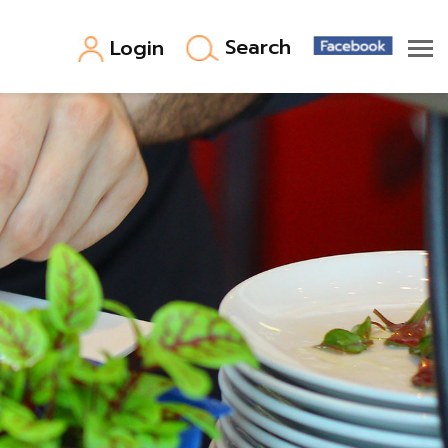
Search
Login