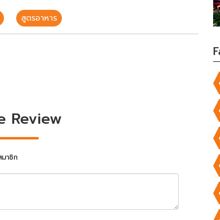
สูตรอาหาร
F
e Review
สมาชิก