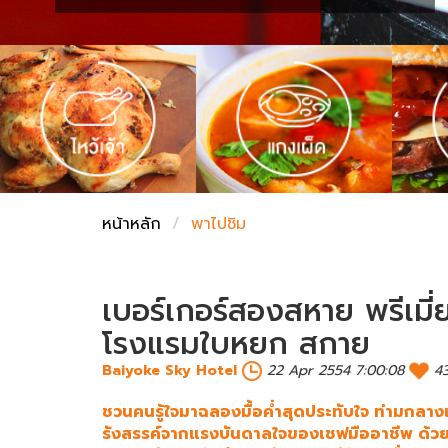
ชั่งตวงเนย
หน้าหลัก
พาไปชิม
เบอร์เกอร์สองสหาย พรีเมี
โรงแรมใบหยก สกาย
Baiyoke Sky Hotel
22 Apr 2554 7:00:08
4
ชวนคนรู้ใจมาฉลองมื้อค่ำสุดประทับใจ ท่ามกลา
รังสรรค์จากแรงบันดาลใจของเชฟมืออาชีพ ด้วยกา