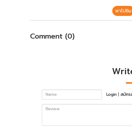
พาไปชิม
Comment (0)
Writ
Name
Login
|
สมัคร
Review