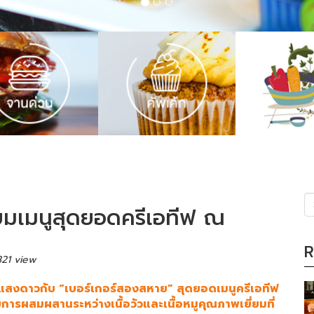
่ยมเมนูสุดยอดครีเอทีฟ ณ
(s
R
321 view
งแสงดาวกับ “เบอร์เกอร์สองสหาย” สุดยอดเมนูครีเอทีฟ
รผสมผสานระหว่างเนื้อวัวและเนื้อหมูคุณภาพเยี่ยมที่