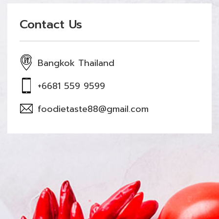
Contact Us
Bangkok Thailand
+6681 559 9599
foodietaste88@gmail.com