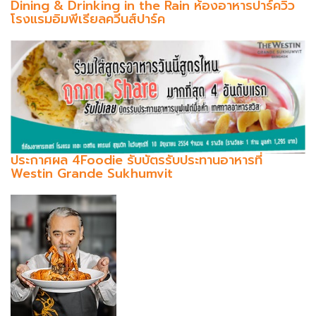
Dining & Drinking in the Rain ห้องอาหารปาร์ควิว
โรงแรมอิมพีเรียลควีนส์ปาร์ค
ประกาศผล 4Foodie รับบัตรรับประทานอาหารที่
Westin Grande Sukhumvit