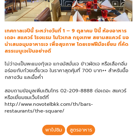
เทศกาลเจปีนี้ ระหว่างวันที่ 1 – 9 ตุลาคม ปีนี้ ห้องอาหาร
เดอะ สแควร์ โรงแรม โนโวเทล กรุงเทพ สยามสแควร์ ขอ
นำเสนอมุมอาหารเจ เพื่อสุขภาพ โดยเชฟฝีมือเยี่ยม ที่คัด
สรรเมนูเจเป็นอย่างดี
ไม่ว่าจะเป็นพะแนงกุ้งเจ แกงมัสมั่นเจ ข้าวผัดเจ หรือเลือกอิ่ม
อร่อยกับก๋วยเตี๋ยวเจ ในราคาสุดคุ้มที่ 700 บาท++ สำหรับมื้อ
กลางวัน และมื้อค่ำ
สอบถามข้อมูลเพิ่มเติมโทร 02-209-8888 ต่อเดอะ สแควร์
หรือเยี่ยมชมเว็บไซต์ที่
http://www.novotelbkk.com/th/bars-
restaurants/the-square/
พาไปชิม
สูตรอาหาร