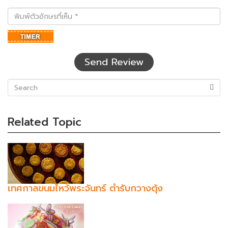
พิมพ์
ตัว
อักษร
ที่
เห็น
Send Review
(success)
Related Topic
เทศกาลขนมไหว้พระจันทร์ ตำรับกวางตุ้ง