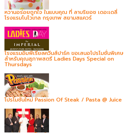
หวานอร่อยถูกใจ ในแบบคุณ ที่ ลาบริยอช เดอะเดลี่
โรงแรมโนโวเทล กรุงเทพ สยามสแควร์
โรงแรมอิมพีเรียลควีนส์ปาร์ค ขอเสนอโปรโมชั่นพิเศษ
สำหรับคุณสุภาพสตรี Ladies Days Special on
Thursdays
โปรโมชั่นใหม่ Passion Of Steak / Pasta @ Juice