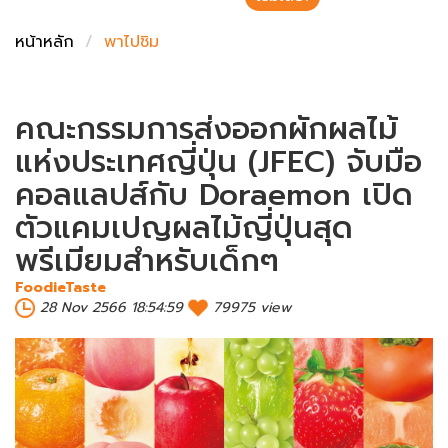
ชั่งตวงเนย
หน้าหลัก
พาไปชิม
คณะกรรมการส่งออกผักผลไม้
แห่งประเทศญี่ปุ่น (JFEC) จับมือ
คอลแลปส์กับ Doraemon เปิด
ตัวแคมเปญผลไม้ญี่ปุ่นสุด
พรีเมียมสำหรับเด็กๆ
FoodieTaste
28 Nov 2566 18:54:59
79975 view