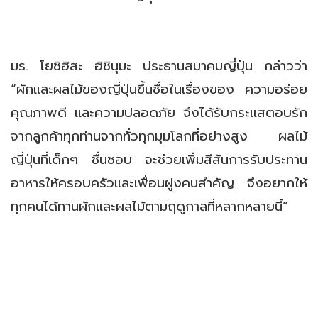
มร. โยชิฮิสะ ฮิชินุมะ ประธานสมาคมญี่ปุ่น กล่าวว่า
“ผักและผลไม้ของญี่ปุ่นขึ้นชื่อในเรื่องของ ความอร่อย
คุณภาพดี และความปลอดภัย จึงได้รับกระแสตอบรัก
จากลูกค้าทุกท่านจากทั่วทุกมุมโลกที่อย่างสูง ผลไม้
ญี่ปุ่นที่เด็กๆ ชื่นชอบ จะช่วยเพิ่มสีสันการรับประทาน
อาหารให้ครอบครัวและเพื่อนฝูงคนสำคัญ จึงอยากให้
ทุกคนได้ทานผักและผลไม้ตามฤดูกาลที่หลากหลายนี้”