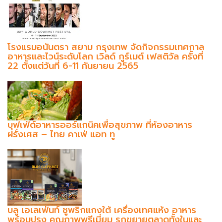
โรงแรมอนันตรา สยาม กรุงเทพ จัดกิจกรรมเทศกาล
อาหารและไวน์ระดับโลก เวิลด์ กูร์เมต์ เฟสติวัล ครั้งที่
22 ตั้งแต่วันที่ 6-11 กันยายน 2565
บุฟเฟ่ต์อาหารออร์แกนิคเพื่อสุขภาพ ที่ห้องอาหาร
ฝรั่งเศส – ไทย คาเฟ่ แอท ทู
บลู เอเลเฟ่นท์ ชูพริกแกงใต้ เครื่องเทศแห้ง อาหาร
พร้อมปรุง คุณภาพพรีเมี่ยม รุกขยายตลาดทั้งในและ