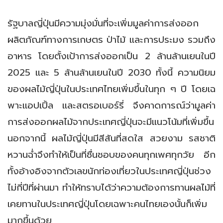
รัฐบาลญี่ปุ่นมีความมุ่งมั่นที่จะเพิ่มมูลค่าการส่งออก
ผลิตภัณฑ์ทางการเกษตร ป่าไม้ และการประมง รวมถึง
อาหาร โดยตั้งเป้าการส่งออกเป็น 2 ล้านล้านเยนในปี
2025 และ 5 ล้านล้านเยนในปี 2030 ทั้งนี้ ความนิยม
ของผลไม้ญี่ปุ่นในประเทศไทยเพิ่มขึ้นในทุก ๆ ปี โดยเฉ
พาะแอปเปิ้ล และสตรอเบอร์รี่ จึงคาดการณ์ว่ามูลค่า
การส่งออกผลไม้จากประเทศญี่ปุ่นจะมีแนวโน้มที่เพิ่มขึ้น
นอกจากนี้ ผลไม้ญี่ปุ่นมีสีสันที่สดใส สวยงาม รสชาติ
หวานฉ่ำจึงทำให้เป็นที่ชื่นชอบของคนทุกเพศทุกวัย อีก
ทั้งอ้างอิงจากตัวเลขนักท่องเที่ยวในประเทศญี่ปุ่นช่วง
ไม่กี่ปีที่ผ่านมา ทำให้ทราบได้ว่าความต้องการทานผลไม้ที่
เคยทานในประเทศญี่ปุ่นโดยเฉพาะคนไทยเองนั้นก็เพิ่ม
มากขึ้นด้วย