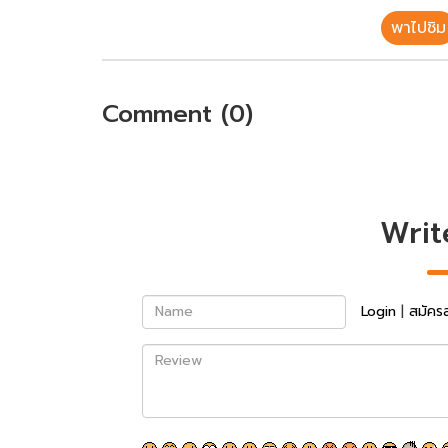
พาไปชิม
Comment (0)
Writ
Name
Login
|
สมัคร
Review