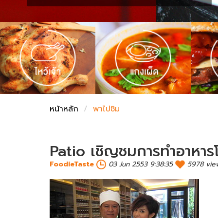
ชั่งตวงเนย
หน้าหลัก
พาไปชิม
Patio เชิญชมการทำอาหารโ
FoodieTaste
03 Jun 2553 9:38:35
5978 vie