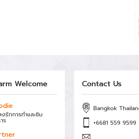
arm Welcome
Contact Us
odie
Bangkok Thaila
หลงรักการทำและชิม
หาร
+6681 559 9599
rtner