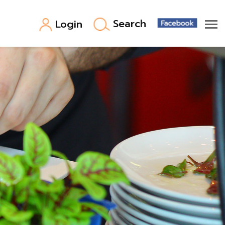
Search
Login