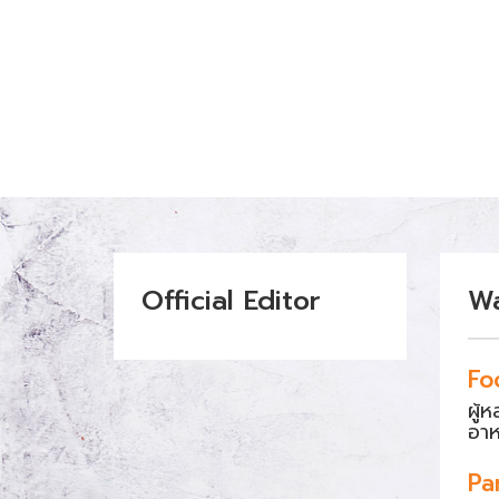
Official Editor
W
Fo
ผู้
อา
Pa