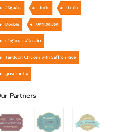
วิธีหุงข้าว
โดนัท
กัว กัม
Double
ปลาแซลมอล
เต้าหู้นมสดฟรุ๊ตสลัด
Tandoori Chicken with Saffron Rice
สูตรทำบะจ่าง
ur Partners