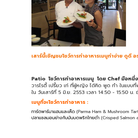
เสาร์นี้เชิญชมโชว์การทำอาหารเมนูทำง่าย ดูดี อ
Patio โชว์การทำอาหารเมนู โดย Chef มือหนึ่ง
วารไรตี้ เปรี้ยว เท่ ที่ผู้หญิง ได้คิด พูด ทำ ในแบบท
ใน วันเสาร์ที่ 5 มิ.ย. 2553 เวลา 14:50 - 15:50 น.
เมนูที่จะโชว์การทำอาหาร :
ทาร์ตพาร์มาแฮมและเห็ด
(Parma Ham & Mushroom Tar
ปลาแซลมอนย่างกับมันบดพริกไทยดำ
(Crisped Salmon 