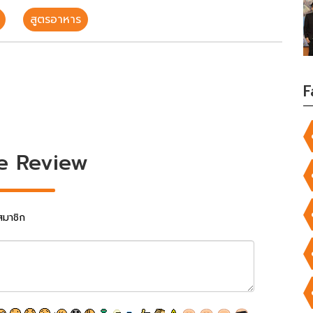
สูตรอาหาร
F
e Review
สมาชิก