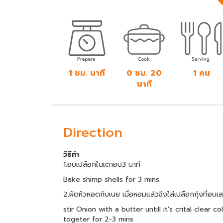
1 ชม. นาที
0 ชม. 20
1 คน
นาที
Direction
วิธีทำ
1.อบเปลือกในเตาอบ3 นาที
Bake shimp shells for 3 mins.
2.ผัดหัวหอดกับเนย เมื่อหอมแล้วจึงใส่เปลือกกุ้งที่อบ
stir Onion with a butter untill it's crital clear
togeter for 2-3 mins