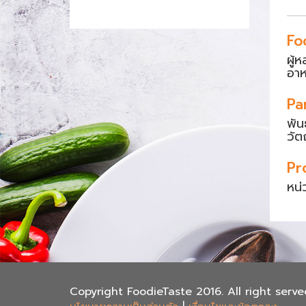
Fo
ผู้
อา
Pa
พัน
วัต
Pr
หน่
Copyright FoodieTaste 2016. All right serve