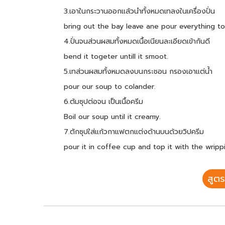
3.เอาในกระวานออกแล้วนำทั้งหมดเทลงในเครื่องปั่น
bring out the bay leave ane pour everything to
4.ปั่นจนส่วนผสมทั้งหมดเนื้อเนียนละเอียดเข้ากันดี
bend it togeter untill it smoot.
5.เทส่วนผสมทั้งหมดลงบนกระชอน กรองเอาแต่น้ำ
pour our soup to colander.
6.ต้มซุปต่อจน เป็นเนื้อครีม
Boil our soup until it creamy.
7.ตักซุปใส่แก้วกาแฟตกแต่งด้านบนด้วยวิปครีม
pour it in coffee cup and top it with the wripp
สูตร