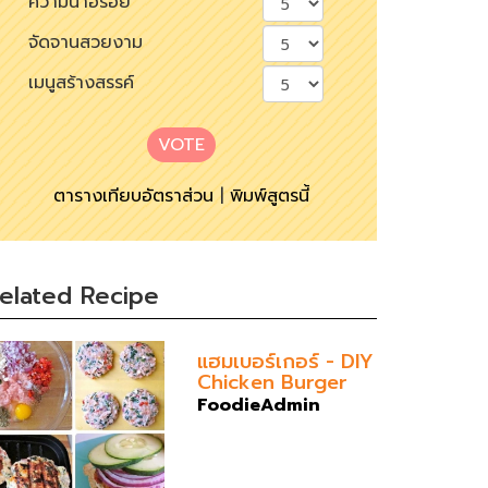
ความน่าอร่อย
จัดจานสวยงาม
เมนูสร้างสรรค์
VOTE
ตารางเทียบอัตราส่วน
|
พิมพ์สูตรนี้
elated Recipe
แฮมเบอร์เกอร์ - DIY
Chicken Burger
FoodieAdmin