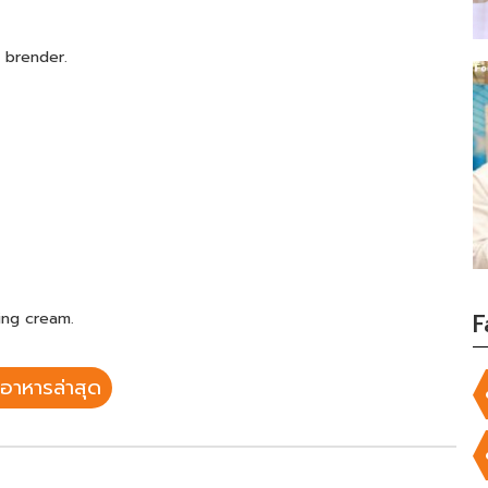
 brender.
ing cream.
F
อาหารล่าสุด