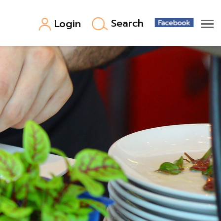
Search
Login