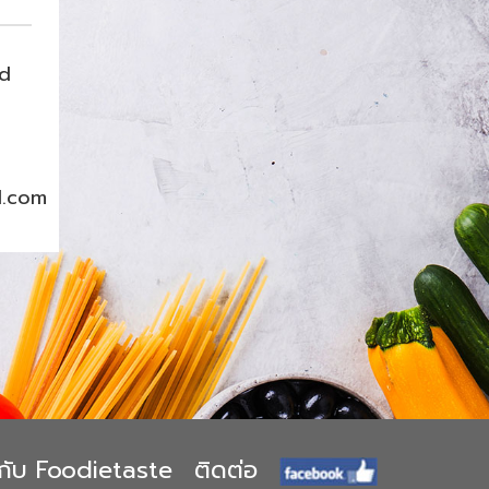
nd
l.com
ยวกับ Foodietaste
ติดต่อ