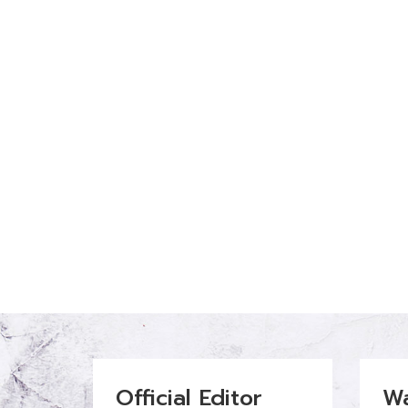
Official Editor
W