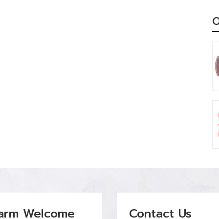
O
arm Welcome
Contact Us