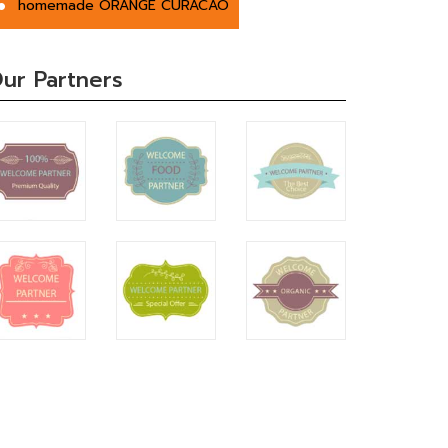
homemade ORANGE CURACAO
ur Partners