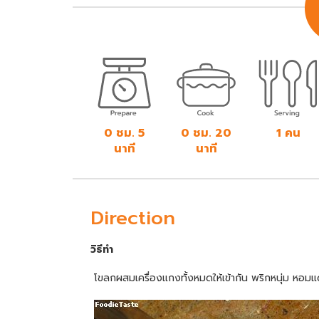
0 ชม. 5
0 ชม. 20
1 คน
นาที
นาที
Direction
วิธีทำ
โขลกผสมเครื่องแกงทั้งหมดให้เข้ากัน พริกหนุ่ม หอมแ