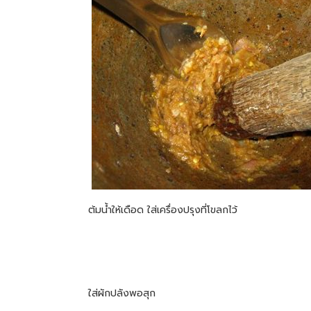
ต้มน้ำให้เดือด ใส่เครื่องปรุงที่โขลกไว้
ใส่ผักปลังพอสุก