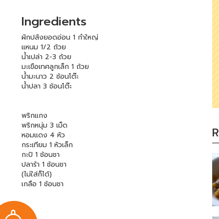
Ingredients
ผักปลังยอดอ่อน 1 กำใหญ่
แหนม 1/2 ถ้วย
น้ำเปล่า 2-3 ถ้วย
มะเขือเทศลูกเล็ก 1 ถ้วย
น้ำมะนาว 2 ช้อนโต๊ะ
น้ำปลา 3 ช้อนโต๊ะ
พริกแกง
พริกหนุ่ม 3 เม็ด
R
หอมแดง 4 หัว
กระเทียม 1 หัวเล็ก
กะปิ 1 ช้อนชา
ปลาร้า 1 ช้อนชา
(ไม่ใส่ก็ได้)
เกลือ 1 ช้อนชา