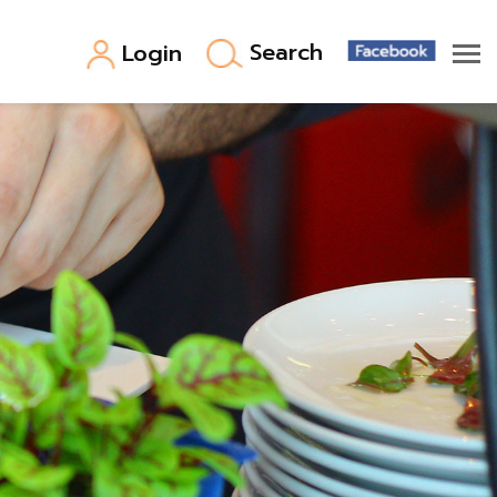
Search
Login