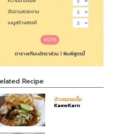
ความน่าอร่อย
จัดจานสวยงาม
เมนูสร้างสรรค์
VOTE
ตารางเทียบอัตราส่วน
|
พิมพ์สูตรนี้
elated Recipe
ข้าวซอยเนื้อ
KaewKarn