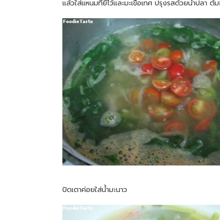
แล้วใส่แหนมที่ยีไว้และมะเขือเทศ ปรุงรสด้วยน้ำปลา ต้
ปิดเตาค่อยใส่น้ำมะนาว