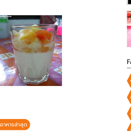
F
อาหารล่าสุด