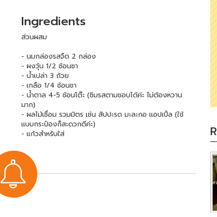
Ingredients
ส่วนผสม
- นมกล่องรสจืด 2 กล่อง
- ผงวุ้น 1/2 ช้อนชา
- น้ำเปล่า 3 ถ้วย
- เกลือ 1/4 ช้อนชา
- น้ำตาล 4-5 ช้อนโต๊ะ (ชิมรสตามชอบได้ค่ะ ไม่ต้องหวาน
มาก)
- ผลไม้เชื่อม รวมมิตร เช่น สัปปะรด มะละกอ แอปเปิ้ล (ใช้
แบบกระป๋องก็สะดวกดีค่ะ)
R
- แก้วสำหรับใส่