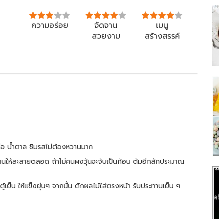
ความอร่อย
จัดจาน
เมนู
สวยงาม
สร้างสรรค์
ือ น้ำตาล ชิมรสไม่ต้องหวานมาก
ะคนให้ละลายตลอด ถ้าไม่คนผงวุ้นจะจับเป็นก้อน ต้มอีกสักประมาณ
้เย็น ให้แข็งยุ่นๆ จากนั้น ตักผลไม้ใส่ตรงหน้า รับประทานเย็น ๆ