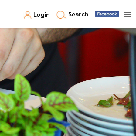
Search
Login