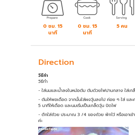
0 ชม. 15
0 ชม. 15
5 คน
นาที
นาที
Direction
วิธีทำ
วิธีทำ
- ใส่นมและน้ำลงในหม้อต้ม ต้มด้วยไฟปานกลาง ใส่เกล
- ต้มให้พอเดือด จากนั้นใส่ผงวุ้นลงไป ค่อย ๆ ใส่ แล
5 นาทีให้เดือด และนมเริ่มเป็นเกล็ดวุ้น ปิดไฟ
- ตักใส่ถ้วย ประมาณ 3 /4 ของถ้วย พักไว้ หรือเอาเข้าตู
ค่ะ