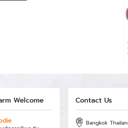
arm Welcome
Contact Us
odie
Bangkok Thaila