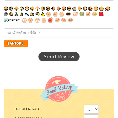
พิมพ์
ตัว
อักษร
ที่
เห็น
Send Review
ความน่าอร่อย