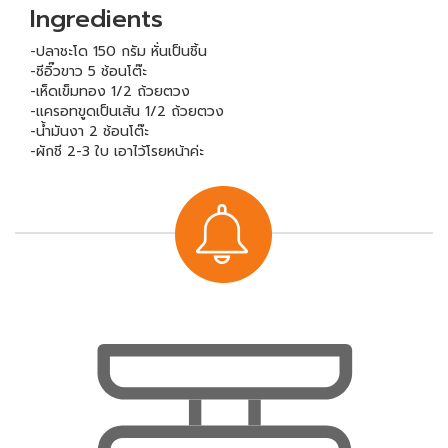
Ingredients
-ปลาชะโด 150 กรัม หั่นเป็นชิ้น
-ซีอิ๊วขาว 5 ช้อนโต๊ะ
-เห็ดเข็มทอง 1/2 ถ้วยตวง
-เเครอทขูดเป็นเส้น 1/2 ถ้วยตวง
-น้ำมันงา 2 ช้อนโต๊ะ
-ผักชี 2-3 ใบ เอาไว้โรยหน้าค่ะ