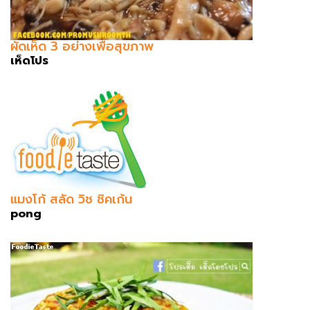
ผัดเห็ด 3 อย่างเพื่อสุขภาพ
เห็ดโปร
แมงโก้ สลัด วิช ชิคเก้น
pong