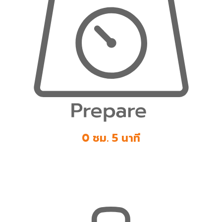
0 ชม. 5 นาที