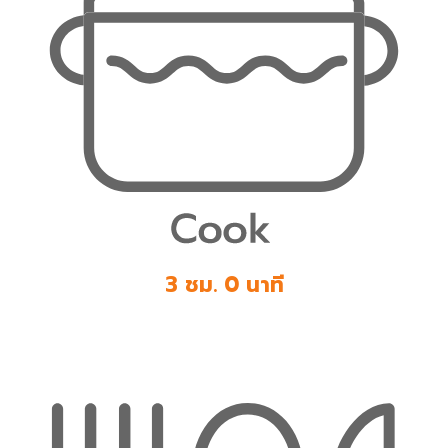
3 ชม. 0 นาที