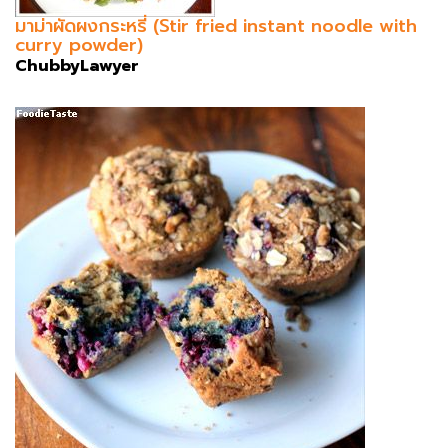
มาม่าผัดผงกระหรี่ (Stir fried instant noodle with
curry powder)
ChubbyLawyer