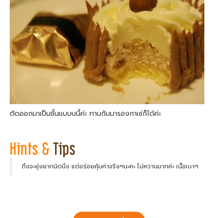
ตัดออกมาเป็นชั้นแบบบนี้ค่ะ ทานกับมารองกาเซ่ก็ได้ค่ะ
ถึงจะยุ่งยากนิดนึง แต่อร่อยคุ้มค่าจริงๆนะคะ ไม่หวานมากค่ะ เนื้อเบาๆ