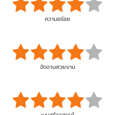
ความอร่อย
จัดจานสวยงาม
เมนูสร้างสรรค์