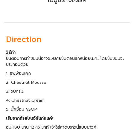
Direction
วิธีทำ
ขั้นตอนการทำขนมนี่อาจจะหลายขั้นตอนซักหน่อยนะคะ โดยชั้นขนมจะ
ประกอบด้วย
1. ชิฟฟ่อนเค้ก
2. Chestnut Mousse
3. วิปครีม
4. Chestnut Cream
5. น้ำเชื่อม VSOP
เริ่มจากทำสปันจ์กันก่อนค่ะ
อบ 180 นาน 12-15 นาที เช้าใส่ถาดบราวนี่แบบยาวค่ะ