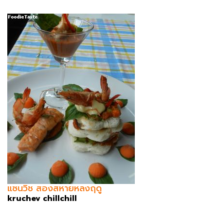
แซนวิช สองสหายหลงฤดู
kruchev chillchill