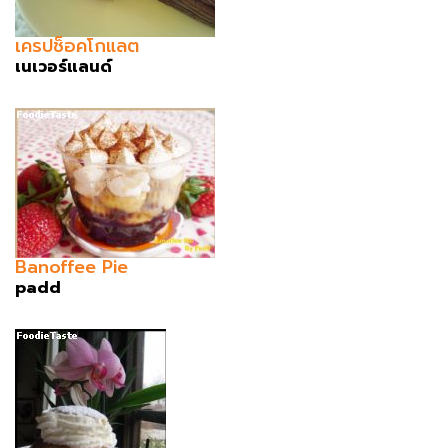
เครปช็อคโกแลต
เนเวอร์แลนด์
Banoffee Pie
padd