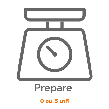
0 ชม. 5 นาที