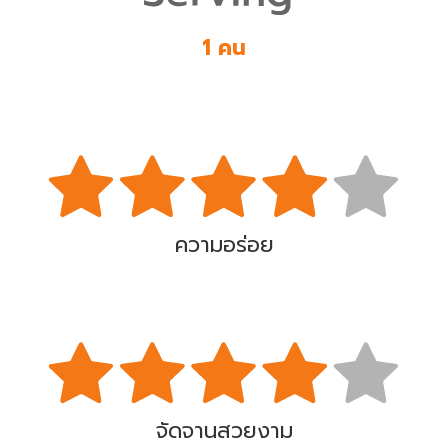
1 คน
ความอร่อย
จัดจานสวยงาม