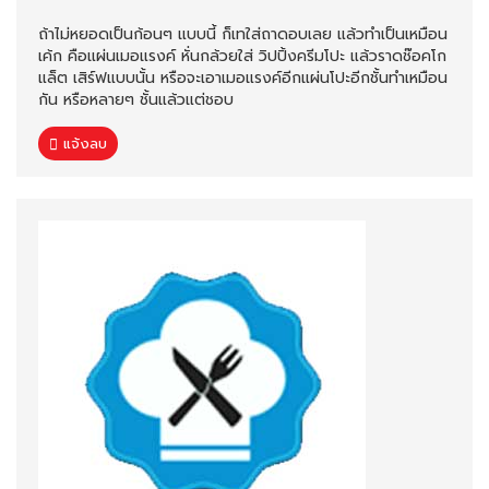
ถ้าไม่หยอดเป็นก้อนๆ แบบนี้ ก็เทใส่ถาดอบเลย แล้วทำเป็นเหมือน
เค้ก คือแผ่นเมอแรงค์ หั่นกล้วยใส่ วิปปิ้งครีมโปะ แล้วราดช๊อคโก
แล็ต เสิร์ฟแบบนั้น หรือจะเอาเมอแรงค์อีกแผ่นโปะอีกชั้นทำเหมือน
กัน หรือหลายๆ ชั้นแล้วแต่ชอบ
แจ้งลบ