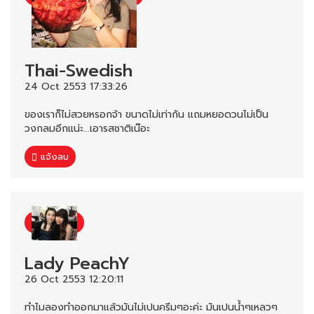
Thai-Swedish
24 Oct 2553 17:33:26
ของเราก็ไม่สวยหรอกจ้า ขนาดไม่เท่ากัน แถมหยอดวนไม่เป็น
วงกลมอีกแน่ะ...เอารสชาติเน๊อะ
แจ้งลบ
Lady PeachY
26 Oct 2553 12:20:11
ทำไมลองทำออกมาแล้วมันไม่เปนครีมๆอะค่ะ มันเปนน้ำๆเหลวๆ