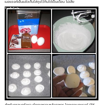
เมอแรงค์เย็นแล้วเก็บใส่ถุงไว้กินได้เป็นเดือน ไม่เสีย
สำหรับครอบครัวเรา ทำของหวานหลังอาหาร โดยเอาเมอแรงค์ บิให้