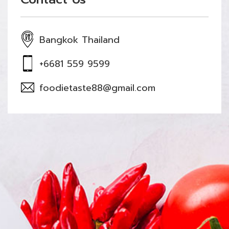
Bangkok Thailand
+6681 559 9599
foodietaste88@gmail.com