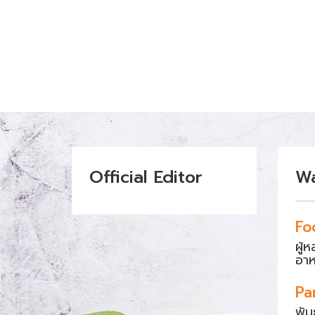
Official Editor
W
Fo
ผู้
อา
Pa
พัน