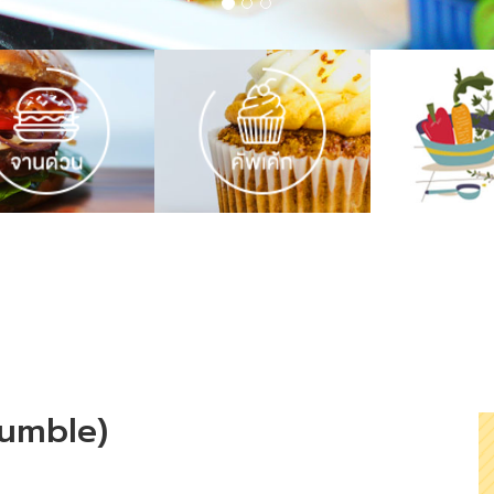
crumble)