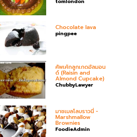
tomlondon
Chocolate lava
pingpee
คัพเค้กลูกเกดอัลมอน
ด์ (Raisin and
Almond Cupcake)
ChubbyLawyer
มาชเมลโลบราวนี่ -
Marshmallow
Brownies
FoodieAdmin