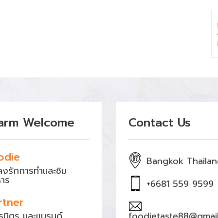
arm Welcome
Contact Us
odie
Bangkok Thaila
หลงรักการทำและชิม
หาร
+6681 559 9599
rtner
ธมิตร และแบรนด์
foodietaste88@gmai