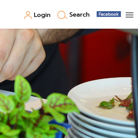
Search
Login