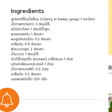
Ingredients
ลูกเชอร์รี่ในน้ำเชื่อม (Cherry in heavy syrup) 1 กระป๋อง
น้ำตาลทรายขาว 3 ช้อนโต๊ะ
แป้งข้าวโพด 1 ช้อนโต๊ะพูน
ผงอบเชยป่น 1 ช้อนชา
ผงลูกจันทน์ป่น 1/2 ช้อนชา
เกลือป่น 1/4 ช้อนชา
ผิวมะนาวขูด 2 ช้อนชา
น้ำมะนาว 1 ช้อนโต๊ะ
ข้าวโอ๊ตสุกเร็ว (Instant) เกล็ดแบน 1 ถ้วย
แป้งสาลีอเนกประสงค์ 1 ถ้วย
R
น้ำตาลทรายสีรำ 1/2 ถ้วย
เกลือป่น 1/2 ช้อนชา
เนยสดชนิดจืด 120 กรัม