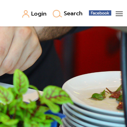
Search
Login