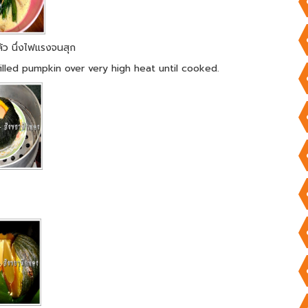
้ว นึ่งไฟแรงจนสุก
illed pumpkin over very high heat until cooked.