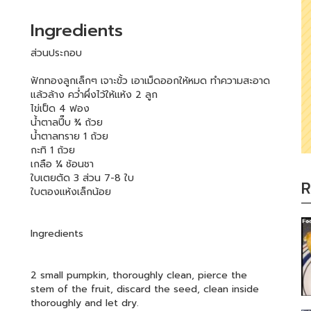
Ingredients
ส่วนประกอบ
ฟักทองลูกเล็กๆ เจาะขั้ว เอาเม็ดออกให้หมด ทำความสะอาด
แล้วล้าง คว่ำผึ่งไว้ให้แห้ง 2 ลูก
ไข่เป็ด 4 ฟอง
น้ำตาลปี๊บ ¾ ถ้วย
น้ำตาลทราย 1 ถ้วย
กะทิ 1 ถ้วย
เกลือ ¼ ช้อนชา
ใบเตยตัด 3 ส่วน 7-8 ใบ
R
ใบตองแห้งเล็กน้อย
Ingredients
2 small pumpkin, thoroughly clean, pierce the
stem of the fruit, discard the seed, clean inside
thoroughly and let dry.