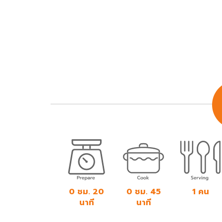
0 ชม. 20
0 ชม. 45
1 คน
นาที
นาที