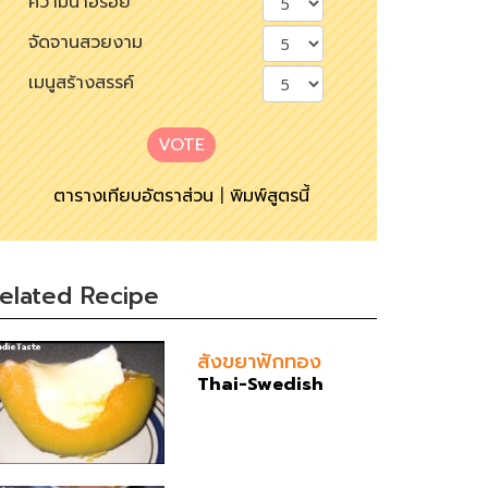
ความน่าอร่อย
จัดจานสวยงาม
เมนูสร้างสรรค์
VOTE
ตารางเทียบอัตราส่วน
|
พิมพ์สูตรนี้
elated Recipe
สังขยาฟักทอง
Thai-Swedish