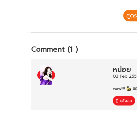
สูตร
Comment (1 )
หน่อย
03 Feb 255
waw!!!!
ช
แจ้งลบ