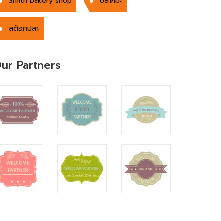
Smith bakery shop
ปลาหิมะ
สต็อคปลา
ur Partners