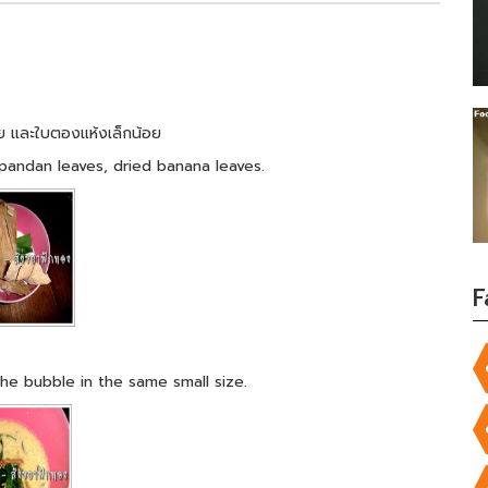
เตย และใบตองแห้งเล็กน้อย
 pandan leaves, dried banana leaves.
F
the bubble in the same small size.