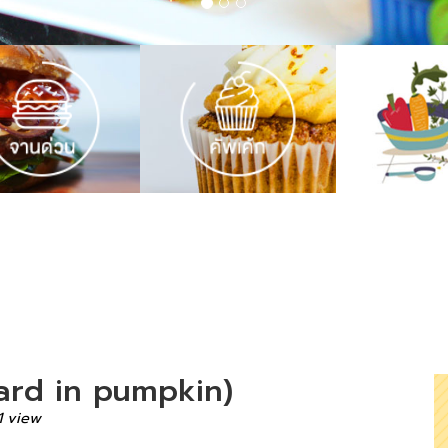
ard in pumpkin)
1 view