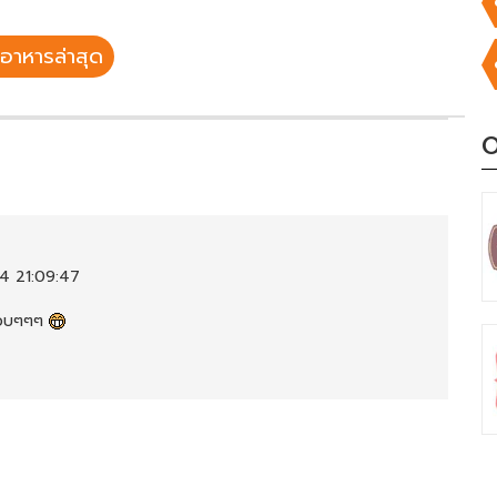
อาหารล่าสุด
O
4 21:09:47
อบๆๆๆ