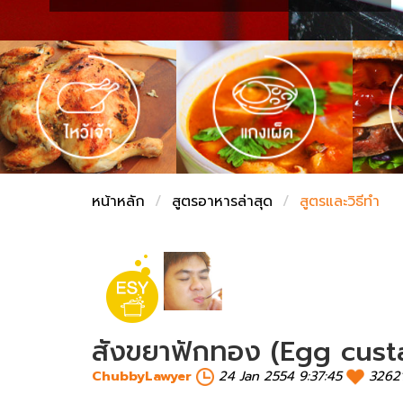
ชั่งตวงเนย
หน้าหลัก
สูตรอาหารล่าสุด
สูตรและวิธีทำ
สังขยาฟักทอง (Egg cust
ChubbyLawyer
24 Jan 2554 9:37:45
3262