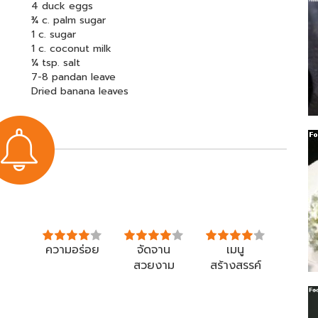
4 duck eggs
¾ c. palm sugar
1 c. sugar
1 c. coconut milk
¼ tsp. salt
7-8 pandan leave
Dried banana leaves
ความอร่อย
จัดจาน
เมนู
สวยงาม
สร้างสรรค์