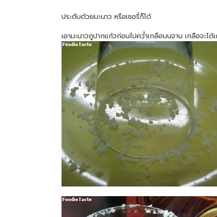
ประดับด้วยมะนาว หรือเชอรี่ก็ได้
เอามะนาวถูปากแก้วก่อนไปคว่ำเกลือบนจาน เกลือจะได้