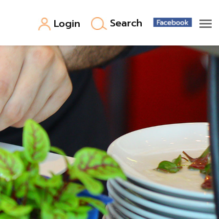
Search
Login