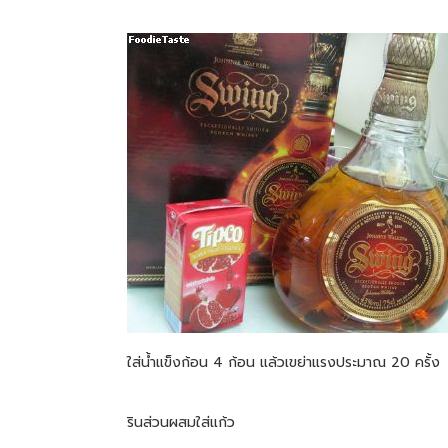
ใส่น้ำแข็งก้อน 4 ก้อน แล้วเขย่าแรงประมาณ 20 ครั้ง
รินส่วนผสมใส่แก้ว