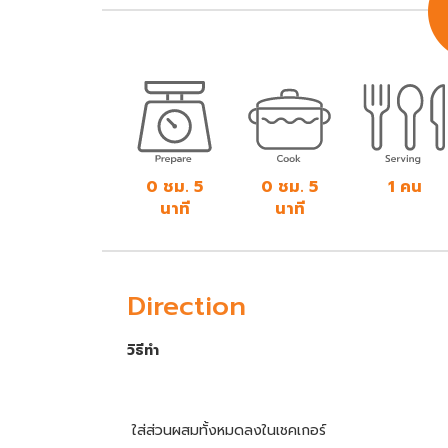
0 ชม. 5
0 ชม. 5
1 คน
นาที
นาที
Direction
วิธีทำ
ใส่ส่วนผสมทั้งหมดลงในเชคเกอร์