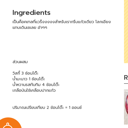
Ingredients
เป็นค็อคเทลที่แวร็งงงงงสำหรับเรากรึบแก้วเดียว โลกเอียง
แทบเดินเซเลย ฮ่าๆๆ
ส่วนผสม
วิสกี้ 3 ช้อนโต๊ะ
R
น้ำมะนาว 1 ช้อนโต๊ะ
น้ำหวานรสทับทิม 4 ช้อนโต๊ะ
เกลือป่นใช้เคลือบปากแก้ว
ปริมาณเปรียบเทียบ 2 ช้อนโต๊ะ = 1 ออนซ์