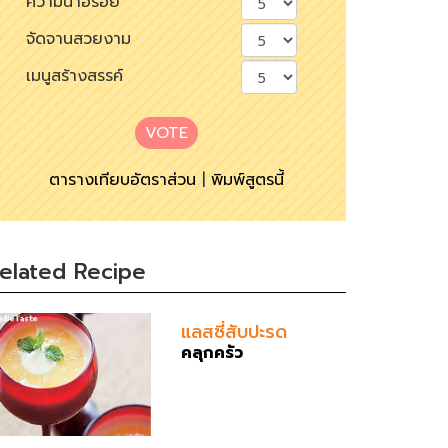
ความน่าอร่อย
จัดจานสวยงาม
เมนูสร้างสรรค์
VOTE
ตารางเทียบอัตราส่วน
|
พิมพ์สูตรนี้
elated Recipe
แลสซี่สับปะรด
คลุกครัว