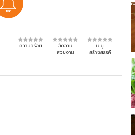
ความอร่อย
จัดจาน
เมนู
สวยงาม
สร้างสรรค์