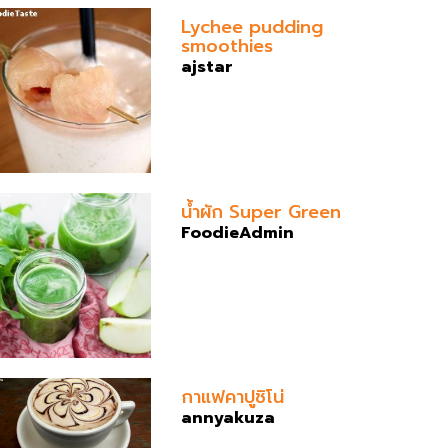
Lychee pudding
smoothies
ajstar
น้ำผัก Super Green
FoodieAdmin
กาแฟคาปูชิโน่
annyakuza