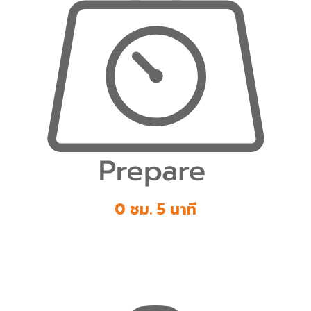
0 ชม. 5 นาที