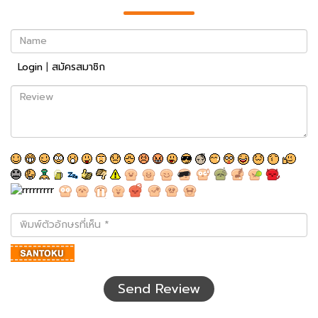
Name
Login
|
สมัครสมาชิก
Review
พิมพ์
ตัว
อักษร
ที่
เห็น
Send Review