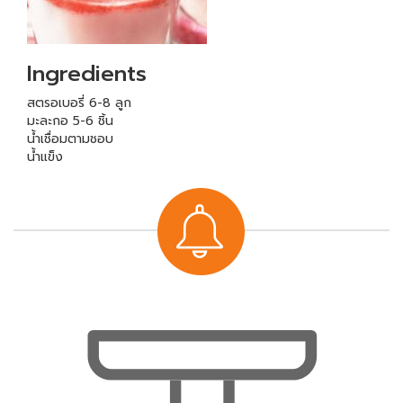
Ingredients
สตรอเบอรี่ 6-8 ลูก
มะละกอ 5-6 ชิ้น
น้ำเชื่อมตามชอบ
น้ำแข็ง