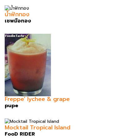
น้ำฟักทอง
เชพมือทอง
Freppe' lychee & grape
pupe
Mocktail Tropical Island
FooD RIDER