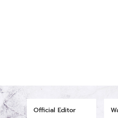
Official Editor
W