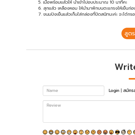
5. เมื่อพร้อมแล้วให้ นำเข้าไปอบประมาณ 10 นาทีคะ
6. สุกแล้ว เหลืองหอม ให้นำมาพักบนตะแกรงให้เย็นก่
7. ขนมปังเย็นแล้วเก็บใส่กล่องที่ปิดสนิทนะค่ะ จะได้
สูตร
Writ
Name
Login
|
สมัคร
Review