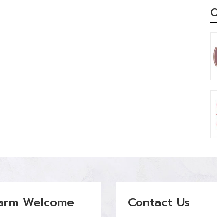
O
arm Welcome
Contact Us