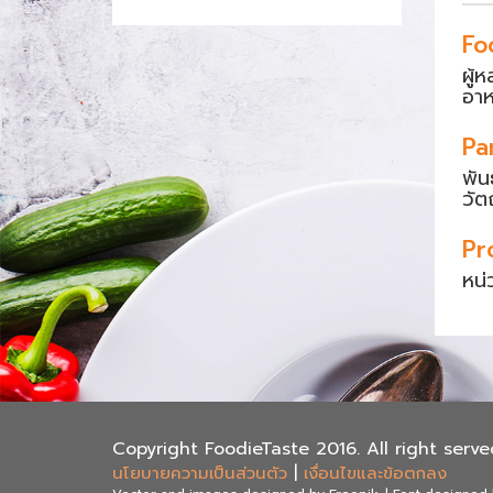
Fo
ผู้
อา
Pa
พัน
วัต
Pr
หน่
Copyright FoodieTaste 2016. All right serve
นโยบายความเป็นส่วนตัว
|
เงื่อนไขและข้อตกลง