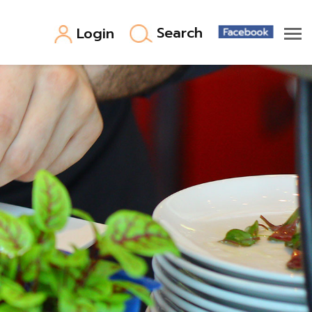
Search
Login