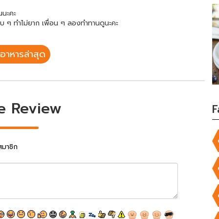
อนนะคะ
กรอบ ๆ ทำไม่ยาก เพื่อน ๆ ลองทำทานดูนะคะ
อาหารล่าสุด
e Review
F
สมาชิก