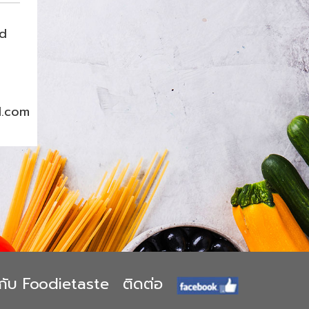
nd
l.com
ยวกับ Foodietaste
ติดต่อ