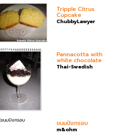
Tripple Citrus
Cupcake
ChubbyLawyer
Pannacotta with
white chocolate
Thai-Swedish
ขนมปังกรอบ
m&ohm