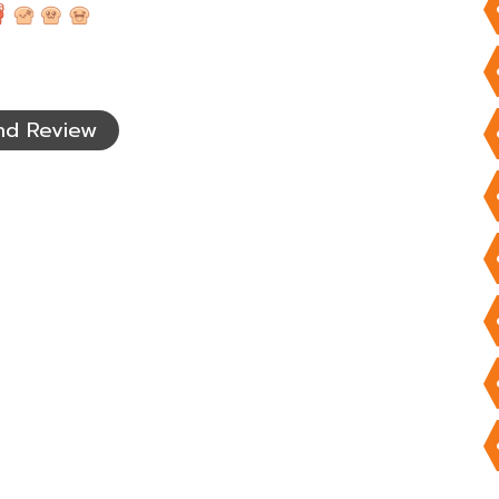
nd Review