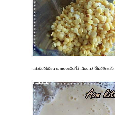
แล้วปั่นให้เนียน เอาแบบชนิดที่ว่าเนียนกว่านี้ไม่มีอีกแล้ว