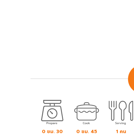
0 ชม. 30
0 ชม. 45
1 คน