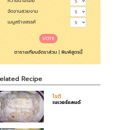
ความน่าอร่อย
จัดจานสวยงาม
เมนูสร้างสรรค์
VOTE
ตารางเทียบอัตราส่วน
|
พิมพ์สูตรนี้
elated Recipe
โรตี
เนเวอร์แลนด์