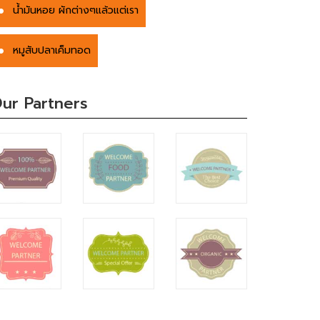
น้ำมันหอย ผักต่างๆแล้วแต่เรา
หมูสับปลาเค็มทอด
ur Partners