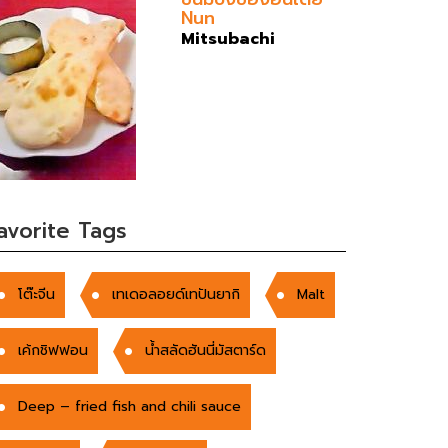
Nun
Mitsubachi
avorite Tags
โต๊ะจีน
เทเดอลอยด์เทปันยากิ
Malt
เค้กชิฟฟอน
น้ำสลัดฮันนี่มัสตาร์ด
Deep – fried fish and chili sauce