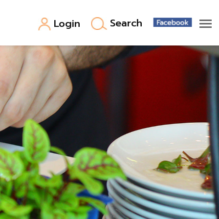
Search
Login