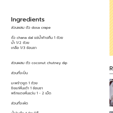
Ingredients
ส่วนผสม ตัว dosa crape
ถั่ว chana dal แช่น้ำค้างคืน 1 ถ้วย
น้ำ 1/2 ถ้วย
เกลือ 1/3 ช้อนชา
ส่วนผสม ตัว coconut chutney dip
R
ส่วนที่จะปั่น
มะพร้าวขูด 1 ถ้วย
ขิงแก่หั่นเต๋า 1 ช้อนชา
พริกแดงหั่นแว่น 1 - 2 เม็ด
ส่วนที่จะผัด