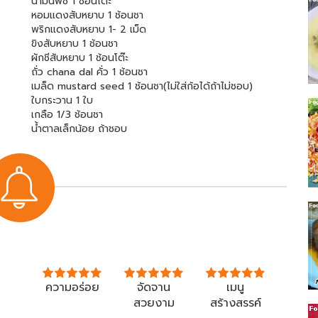
น้ำมันพืช 1 ช้อนโต๊ะ
หอมแดงสับหยาบ 1 ช้อนชา
พริกแดงสับหยาบ 1- 2 เม็ด
ขิงสับหยาบ 1 ช้อนชา
ผักชีสับหยาบ 1 ช้อนโต๊ะ
ถั่ว chana dal คั่ว 1 ช้อนชา
เมล็ด mustard seed 1 ช้อนชา(ไม่ใส่ก้อได้ถ้าไม่ชอบ)
ใบกระวาน 1 ใบ
เกลือ 1/3 ช้อนชา
น้ำตาลเล็กน้อย ถ้าชอบ
ความอร่อย
จัดจาน
เมนู
สวยงาม
สร้างสรรค์