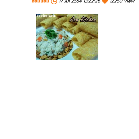
อ๋อมแอ๋ม
17 Jul 2554 13:22:26
12250 view