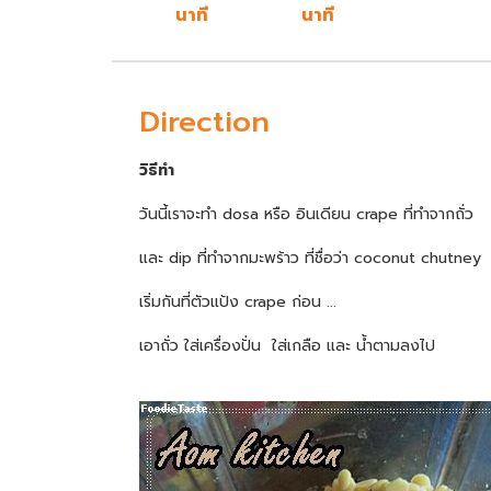
นาที
นาที
Direction
วิธีทำ
วันนี้เราจะทำ dosa หรือ อินเดียน crape ที่ทำจากถั่ว
และ dip ที่ทำจากมะพร้าว ที่ชื่อว่า coconut chutney
เริ่มกันที่ตัวแป้ง crape ก่อน ...
เอาถั่ว ใส่เครื่องปั่น ใส่เกลือ และ น้ำตามลงไป