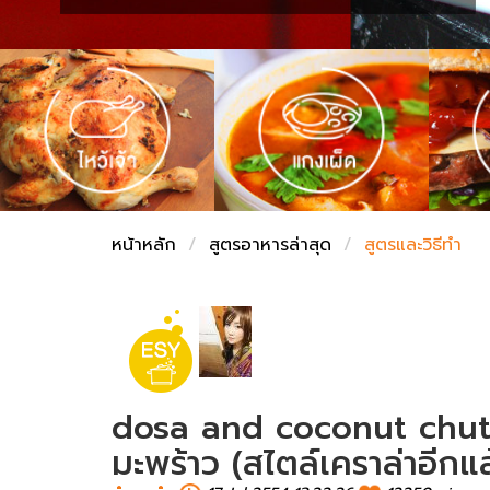
ชั่งตวงเนย
หน้าหลัก
สูตรอาหารล่าสุด
สูตรและวิธีทำ
dosa and coconut chutn
มะพร้าว (สไตล์เคราล่าอีกแล