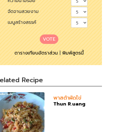
ความน่าอร่อย
จัดจานสวยงาม
เมนูสร้างสรรค์
VOTE
ตารางเทียบอัตราส่วน
|
พิมพ์สูตรนี้
elated Recipe
พาสต้าผัดไข่
Thun R.uang