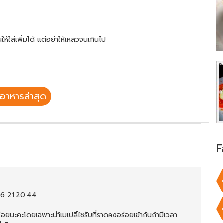
้ใส่เพิ่มได้ แต่อย่าให้เหลวจนเกินไป
อาหารล่าสุด
F
g
6 21:20:44
่อยนะคะโดยเฉพาะนำ้เมเปลิ้ไซรับที่ราดคงอร่อยเข้ากันถ้ามีเวลา