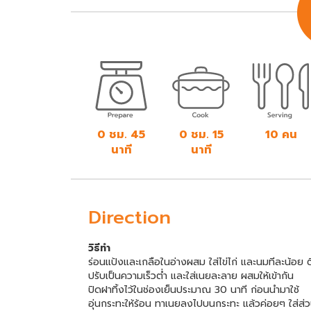
0 ชม. 45
0 ชม. 15
10 คน
นาที
นาที
Direction
วิธีทำ
ร่อนแป้งและเกลือในอ่างผสม ใส่ไข่ไก่ และนมทีละน้อย 
ปรับเป็นความเร็วต่ำ และใส่เนยละลาย ผสมให้เข้ากัน
ปิดฝาทิ้งไว้ในช่องเย็นประมาณ 30 นาที ก่อนนำมาใช้
อุ่นกระทะให้ร้อน ทาเนยลงไปบนกระทะ แล้วค่อยๆ ใส่ส่ว