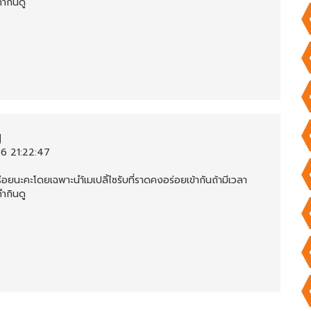
ำกินดู
g
6 21:22:47
่อยนะคะโดยเฉพาะนำ้เมเปลิ้ไซรับที่ราดคงอร่อยเข้ากันถ้ามีเวลา
ำกินดู