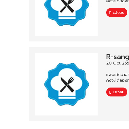
คงจะได้ลองท
แจ้งลบ
R-san
20 Oct 255
แพนเค้กน่าอร
คงจะได้ลองท
แจ้งลบ