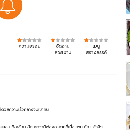
ความอร่อย
จัดจาน
เมนู
สวยงาม
สร้างสรรค์
ตีด้วยความเร็วกลางจนเข้ากัน
นผสม ทีละช้อน สังเกตว่ามีฟองอากาศที่เนื้อแพนเค้ก แล้วจึง