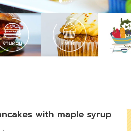
pancakes with maple syrup