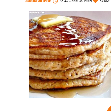
ลอดช่องแตงไท
19 Jul 2554 16:18:48
10388 