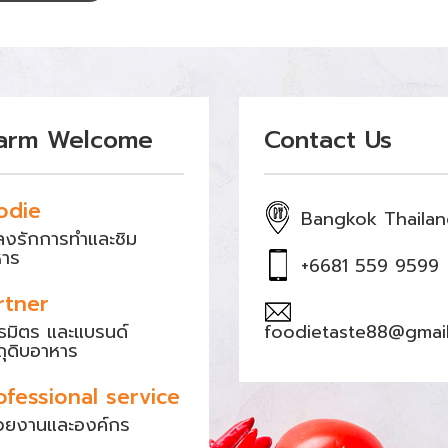
arm Welcome
Contact Us
odie
Bangkok Thaila
หลงรักการทำและชิม
หาร
+6681 559 9599
rtner
ธมิตร และแบรนด์
foodietaste88@gmai
ถุดิบอาหาร
ofessional service
วยงานและองค์กร