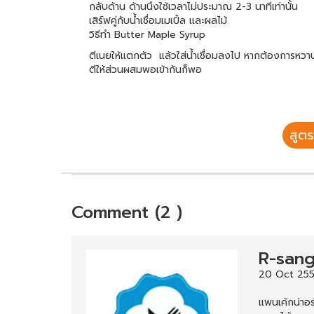
กลับด้าน ด้านนึงใช้เวลาไม่ประมาณ 2-3 นาทีเท่านั้น
เสิร์ฟคู่กับน้ำเชื่อมเมเปิ้ล และผลไม้
วิธีทำ Butter Maple Syrup
ตีเนยให้แตกตัว แล้วใส่น้ำเชื่อมลงไป หากต้องการหวานให
ตีให้ส่วนผสมพอเข้ากันก็พอ
สูตร
Comment (2 )
R-san
20 Oct 255
แพนเค้กน่าอร