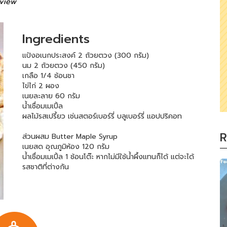
view
Ingredients
แป้งอเนกประสงค์ 2 ถ้วยตวง (300 กรัม)
นม 2 ถ้วยตวง (450 กรัม)
เกลือ 1/4 ช้อนชา
ไข่ไก่ 2 ผอง
เนยละลาย 60 กรัม
น้ำเชื่อมเมเปิ้ล
ผลไม้รสเปรี้ยว เช่นสตอร์เบอร์รี่ บลูเบอร์รี่ แอปปริคอท
R
ส่วนผสม Butter Maple Syrup
เนยสด อุณภูมิห้อง 120 กรัม
น้ำเชื่อมเมเปิ้ล 1 ช้อนโต๊ะ หากไม่มีใช้น้ำผึ้งแทนก็ได้ แต่จะได้
รสชาติที่ต่างกัน