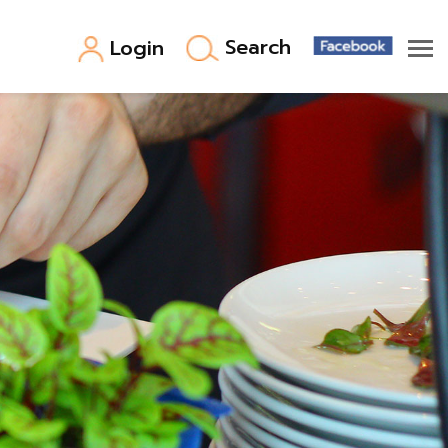
Search
Login