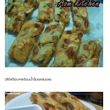
เสิร์ฟร้อนๆพร้อมน้ำจิ้มแหล่มเลย