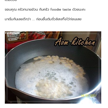
ขอบคุณ ครัวทนายอ้วน กับครัว foodie taste ด้วยนะคะ
มาเริ่มกันเลยดีกว่า .... ก่อนอื่นต้มถั่วลิสงทิ้งไว้ก่อนเลย