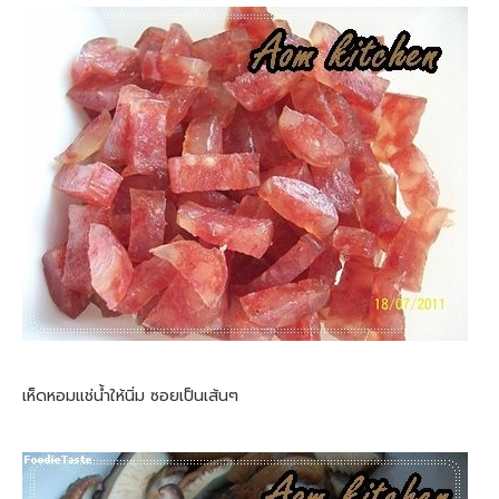
เห็ดหอมแช่น้ำให้นิ่ม ซอยเป็นเส้นๆ