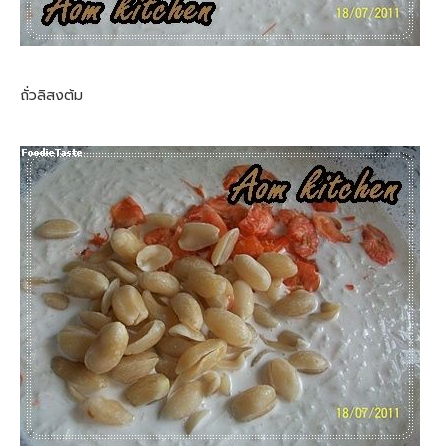
ถั่วลิสงต้ม