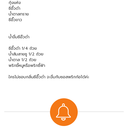
กุ้งแห้ง
ซีอิ๊วดำ
น้ำตาลทราย
ซีอิ๊วขาว
น้ำจิ้มซีอ๊วดำ
ซีอิ๊วดำ 1/4 ถ้วย
น้ำส้มสายชู 1/2 ถ้วย
น้ำตาล 1/2 ถ้วย
พริกขี้หนูหรือพริกชี้ฟ้า
ใครไม่ชอบกลิ่นซีอิ๊วดำ จะจิ้มกับซอสพริกก้อได้ค่ะ