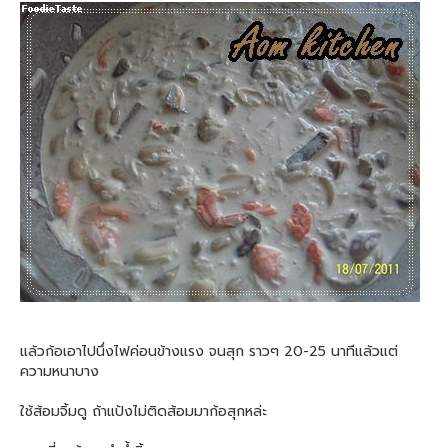
แล้วก้อเอาไปนึ่งไฟค่อนข้างแรง จนสุก ราวๆ 20-25 นาทีแล้วแต่
ความหนาบาง
ใช้ส้อมจิ้มดู ถ้าแป้งไม่ติดส้อมมาก้อสุกหล่ะ