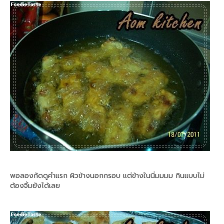
พอลองกัดดูคำแรก ผิวข้างนอกกรอบ แต่ข้างในนิ่มมมม กินแบบไม่
ต้องจิ้มยังได้เลย