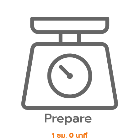
1 ชม. 0 นาที