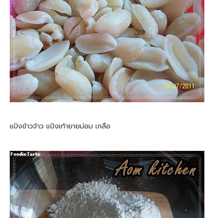
แป้งข้าวจ้าว แป้งเท้ายายม่อม เกลือ