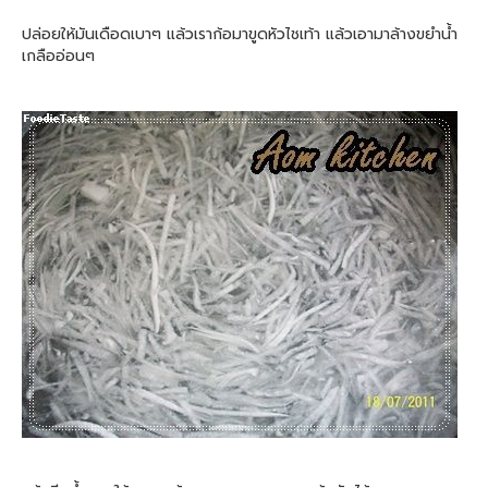
ปล่อยให้มันเดือดเบาๆ แล้วเราก้อมาขูดหัวไชเท้า แล้วเอามาล้างขยำน้ำ
เกลืออ่อนๆ