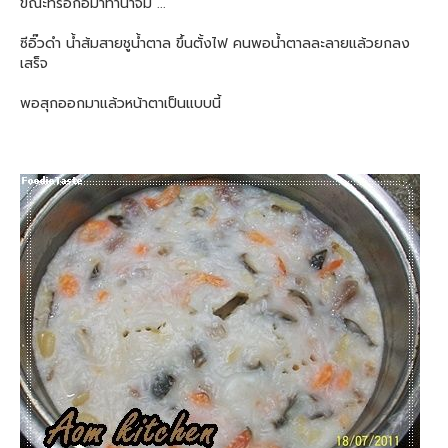
ขณะที่รอก้อมาทำน้ำจิ้ม ...
ซีอิ๊วดำ น้ำส้มสายชูน้ำตาล ขึ้นตั้งไฟ คนพอน้ำตาลละลายแล้วยกลง
เสร็จ
พอสุกออกมาแล้วหน้าตาเป็นแบบนี้