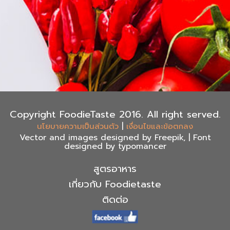
Copyright FoodieTaste 2016. All right served.
|
นโยบายความเป็นส่วนตัว
เงื่อนไขและข้อตกลง
Vector and images designed by Freepik, | Font
designed by typomancer
สูตรอาหาร
เกี่ยวกับ Foodietaste
ติดต่อ