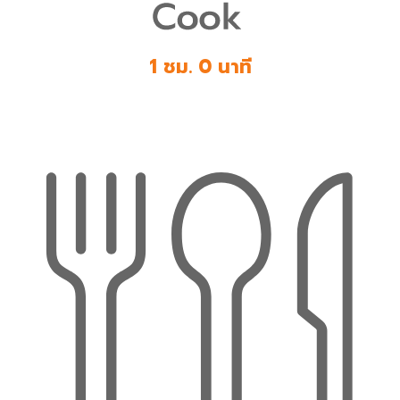
1 ชม. 0 นาที