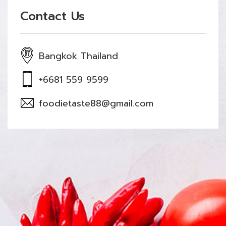
Contact Us
Bangkok Thailand
+6681 559 9599
foodietaste88@gmail.com