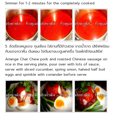
Simmer for 1-2 minutes for the completely cooked.
5. จัดเรียงหมูแดง กุนเชียง ใส่จานที่มีข้าวสวย ราดน้ำราด เสิร์ฟพร้อม
กับแตงกวาหั่น ต้นหอม ไข่ต้มยางมะตูมผ่าครึ่ง โรยผักชีก่อนเสิร์ฟ
Arrange Char Chew pork and roasted Chinese sausage on
rice in the serving plate, pour over with lots of sauce,
serve with sliced cucumber, spring onion, halved half boil
eggs and sprinkle with coriander before serve.