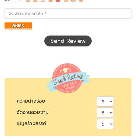
พิมพ์
ตัว
อักษร
ที่
เห็น
Send Review
ความน่าอร่อย
จัดจานสวยงาม
เมนูสร้างสรรค์