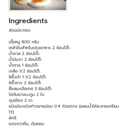
Ingredients
ส่วนประกอบ
เนื้อหมู 800 กรัม
เหล้าจีนสำหรับปรุงอาหาร 2 ช้อนโต๊ะ
น้ำตาล 2 ช้อนโต๊ะ
น้ำมันงา 2 ช้อนโต๊ะ
น้ำตาล 1 ช้อนโต๊ะ
เกลือ 1/2 ช้อนโต๊ะ
ซิอิ๊วดำ 1 1/2 ช้อนโต๊ะ
ซิอิ๊วขาว 2 ช้อนโต๊ะ
ซ๊อสมะเขือเทศ 3 ช้อนโต๊ะ
ไข่ต้มยางมะตูม 2 ใบ
กุนเชียง 2 ขา
แป้งมัน+แป้งท้าวยายม่อม 1/4 ถ้วยตวง (ผสมน้ำให้ละลายเตรียม
ไว้)
ผักชี
แตงกวาหั่น, ต้นหอม