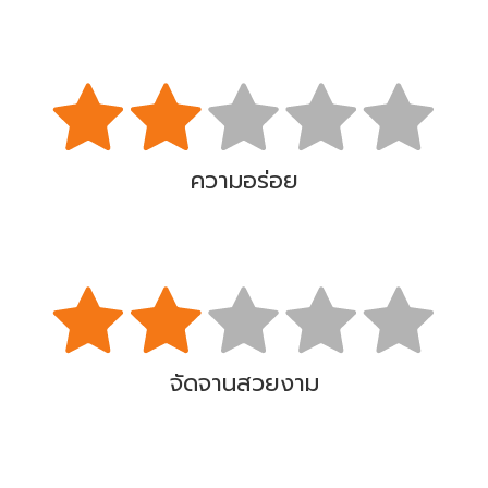
ความอร่อย
จัดจานสวยงาม