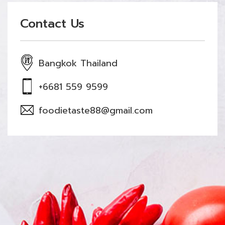
Contact Us
Bangkok Thailand
+6681 559 9599
foodietaste88@gmail.com