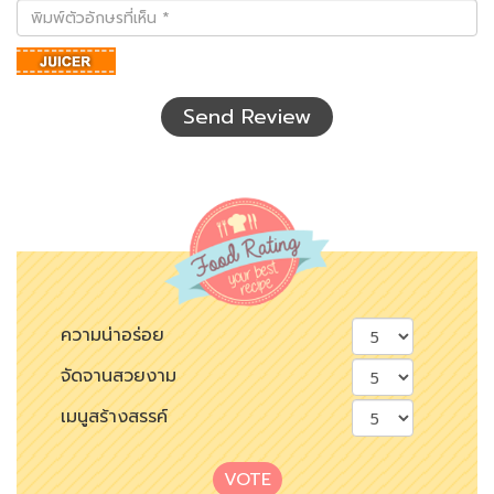
พิมพ์
ตัว
อักษร
ที่
เห็น
Send Review
ความน่าอร่อย
จัดจานสวยงาม
เมนูสร้างสรรค์
VOTE