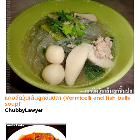
แกงจืดวุ้นเส้นลูกชิ้นปลา (Vermicelli and fish balls
soup)
ChubbyLawyer