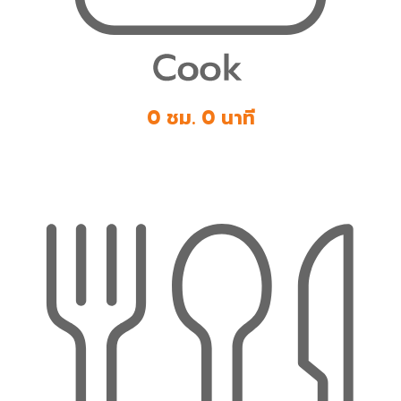
0 ชม. 0 นาที