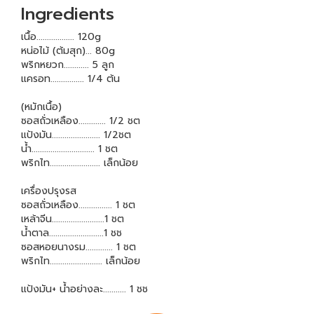
Ingredients
เนื้อ.................. 120g
หน่อไม้ (ต้มสุก)... 80g
พริกหยวก............ 5 ลูก
แครอท................ 1/4 ต้น
(หมักเนื้อ)
ซอสถั่วเหลือง............. 1/2 ชต
แป้งมัน....................... 1/2ชต
น้ำ.............................. 1 ชต
พริกไท........................ เล็กน้อย
เครื่องปรุงรส
ซอสถั่วเหลือง................ 1 ชต
เหล้าจีน.........................1 ชต
น้ำตาล..........................1 ชช
ซอสหอยนางรม............. 1 ชต
พริกไท......................... เล็กน้อย
แป้งมัน+ น้ำอย่างละ........... 1 ชช