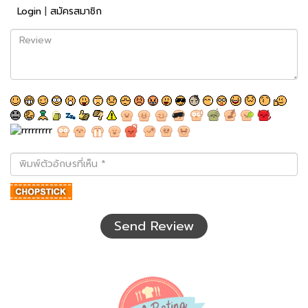
Login
|
สมัครสมาชิก
Review
พิมพ์
ตัว
อักษร
ที่
เห็น
Send Review