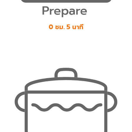
0 ชม. 5 นาที