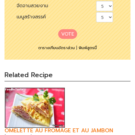
จัดจานสวยงาม
เมนูสร้างสรรค์
VOTE
ตารางเทียบอัตราส่วน
|
พิมพ์สูตรนี้
Related Recipe
OMELETTE AU FROMAGE ET AU JAMBON