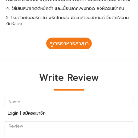
4. ใส่เส้นสปาเกตตีหมึกดำ และเนื้อปลากะพงทอด ลงผัดจนเข้ากัน
5. โรยด้วยใบออริกาโน่ พริกไทยป่น ผัดเคล้าจนเข้ากันดี จึงตักใส่จาน
กินร้อนๆ
สูตรอาหารล่าสุด
Write Review
Name
Login
|
สมัครสมาชิก
Review