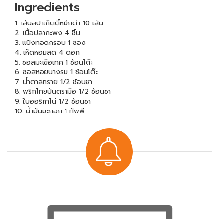
Ingredients
1. เส้นสปาเก็ตตี้หมึกดำ 10 เส้น
2. เนื้อปลากะพง 4 ชิ้น
3. แป้งทอดกรอบ 1 ซอง
4. เห็ดหอมสด 4 ดอก
5. ซอสมะเขือเทศ 1 ช้อนโต๊ะ
6. ซอสหอยนางรม 1 ช้อนโต๊ะ
7. น้ำตาลทราย 1/2 ช้อนชา
8. พริกไทยป่นตรามือ 1/2 ช้อนชา
9. ใบออริกาโน่ 1/2 ช้อนชา
10. น้ำมันมะกอก 1 ทัพพี