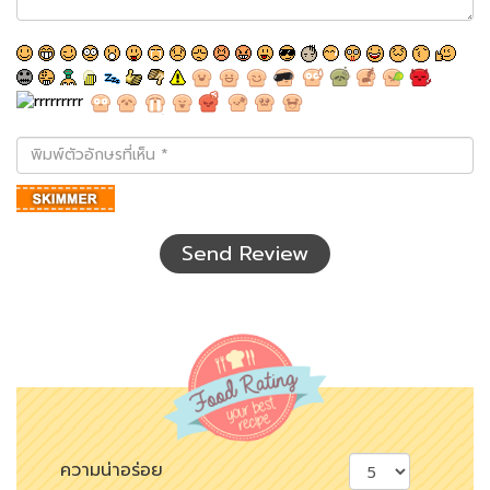
พิมพ์
ตัว
อักษร
ที่
เห็น
Send Review
ความน่าอร่อย