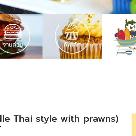
dle Thai style with prawns)
w