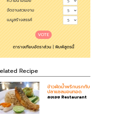
ความน่าอร่อย
จัดจานสวยงาม
เมนูสร้างสรรค์
VOTE
ตารางเทียบอัตราส่วน
|
พิมพ์สูตรนี้
elated Recipe
ข้าวผัดน้ำพริกนรกกับ
ปลาแซลมอนทอด
ลงเอย Restaurant