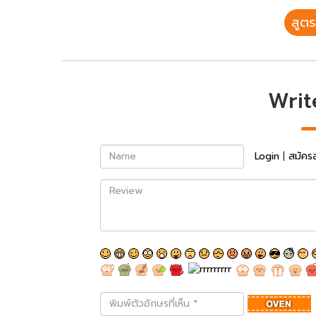
สูตร
Writ
Name
Login
|
สมัคร
Review
พิมพ์
ตัว