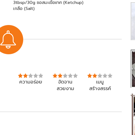
3tbsp/30g ซอสมะเขือเทศ (Ketchup)
เกลือ (Salt)
ความอร่อย
จัดจาน
เมนู
สวยงาม
สร้างสรรค์