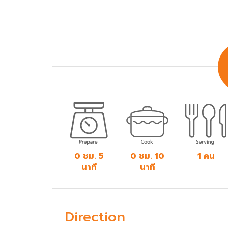
0 ชม. 5
0 ชม. 10
1 คน
นาที
นาที
Direction