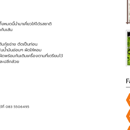
งหมดนี้นำมาเคี่ยวให้ได้รสชาติ
ดกับเส้น
้นกุ๋ยฉ่าย ตัดเป็นท่อน
ในน้ำมันอ่อนๆ ผัดให้หอม
ัดพร้อมกันเติมเครื่องตามที่เตรียมไว้
และปลีกล้วย
F
ได้ที่ 083 5506495