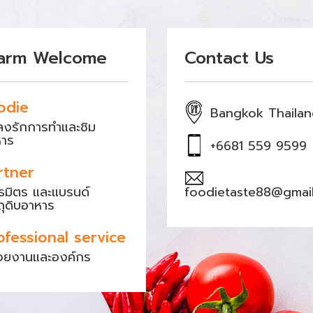
arm Welcome
Contact Us
odie
Bangkok Thaila
หลงรักการทำและชิม
หาร
+6681 559 9599
rtner
ธมิตร และแบรนด์
foodietaste88@gmai
ถุดิบอาหาร
ofessional service
วยงานและองค์กร