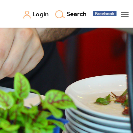
Search
Login