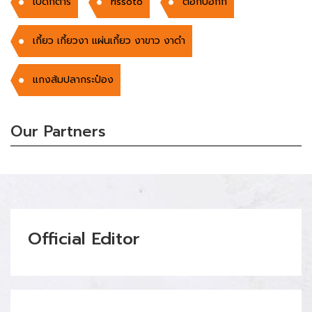
เป็ดกีตาร์
rissoto
ต๊อกป๊อกกี
เกี้ยว เกี้ยวงา แผ่นเกี้ยว งาขาว งาดำ
แกงส้มปลากระป๋อง
Our Partners
Official Editor