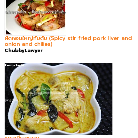
ผัดหอมใหญ่กับตับ (Spicy stir fried pork liver and
onion and chilies)
ChubbyLawyer
แกงเขียวหวาน