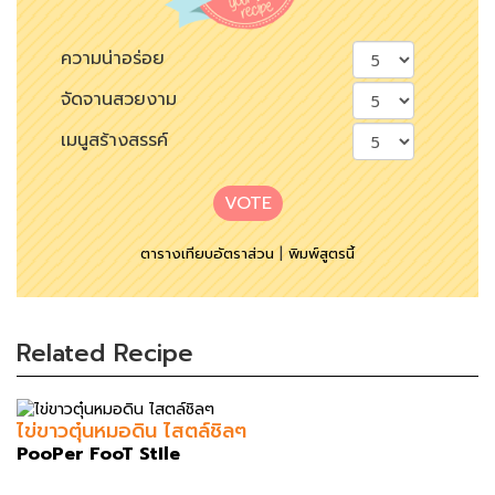
ความน่าอร่อย
จัดจานสวยงาม
เมนูสร้างสรรค์
VOTE
ตารางเทียบอัตราส่วน
|
พิมพ์สูตรนี้
Related Recipe
ไข่ขาวตุ๋นหมอดิน ไสตล์ชิลๆ
PooPer FooT StIle