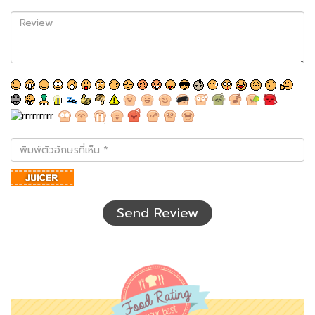
Review
พิมพ์
ตัว
อักษร
ที่
เห็น
Send Review