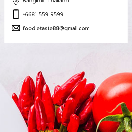
Bangkok Thailand
+6681 559 9599
foodietaste88@gmail.com