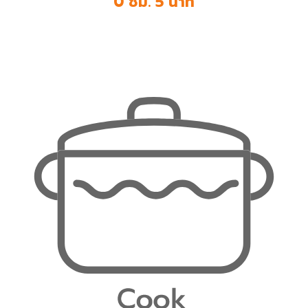
0 ชม. 5 นาที