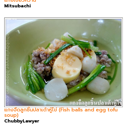
Mitsubachi
แกงจืดลูกชิ้นปลาเต้าหู้ไข่ (Fish balls and egg tofu
soup)
ChubbyLawyer