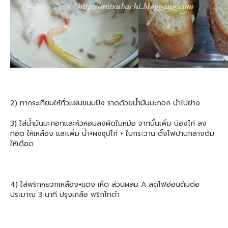
2) ทากระเทียมให้ทั่วแผ่นขนมปัง ราดด้วยน้ำมันมะกอก นำไปย่าง
3) ใส่น้ำมันมะกอกและหัวหอมลงผัดในหม้อ จากนั้นเพิ่ม น่องไก่ ลง
ทอด ให้เหลือง และเพิ่ม น้ำ+ผงซุปไก่ + ใบกระวาน ตั้งไฟปานกลางต้ม
ให้เดือด
4) ใส่พริกหยวกเหลือง+แดง เห็ด ส่วนผสม A ลดไฟอ่อนต้มต่อ
ประมาณ 3 นาที ปรุงเกลือ พริกไทดำ