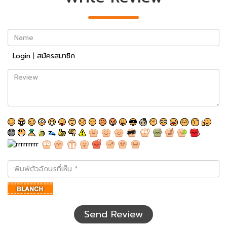
Name
Login
|
สมัครสมาชิก
Review
พิมพ์
ตัว
อักษร
ที่
เห็น
Send Review