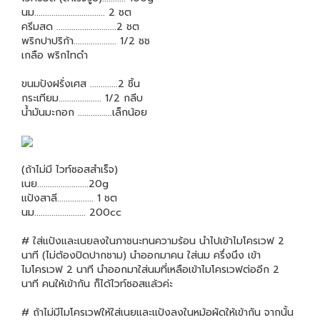
นม................................. 2 ชต
ครีมสด ............................2 ชต
พริกปาปริก้า.................... 1/2 ชช
เกลือ พริกไทดำ
ขนมปังฝรั่งเศส .............2 ชิ้น
กระเทียม.................... 1/2 กลีบ
น้ำมันมะกอก ................เล็กน้อย
(ถ้าไม่มี ไวท์ซอสสำเร็จ)
เนย........................20g
แป้งสาลี................. 1 ชต
นม........................ 200cc
# ใส่แป้งและเนยลงในภาชนะทนความร้อน นำไปเข้าไมโครเวฟ 2
นาที (ไม่ต้องปิดปากชาม) นำออกมาคน ใส่นม ครึ่งนึง เข้า
ไมโครเวฟ 2 นาที นำออกมาใส่นมที่เหลือเข้าไมโครเวฟต่ออีก 2
นาที คนให้เข้ากัน ก็ได้ไวท์ซอสแล้วค่ะ
# ถ้าไม่มีไมโครเวฟให้ใส่เนยและแป้งลงในหม้อผัดให้เข้ากัน จากนั้น