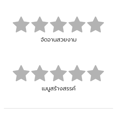
จัดจานสวยงาม
เมนูสร้างสรรค์