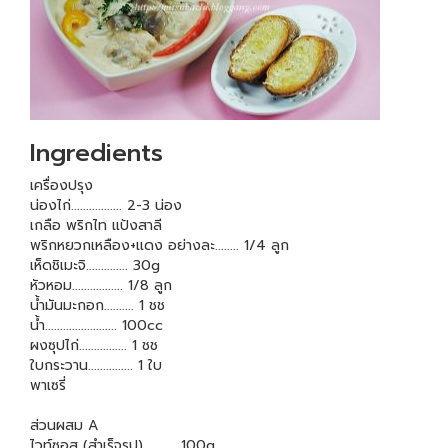
Ingredients
เครื่องปรุง
น่องไก่................. 2-3 น่อง
เกลือ พริกไท แป้งสาลี
พริกหยวกเหลือง+แดง อย่างละ........ 1/4 ลูก
เห็ดชิเมะจิ.............. 30g
หัวหอม................. 1/8 ลูก
น้ำมันมะกอก.......... 1 ชช
น้ำ........................ 100cc
ผงซุปไก่................ 1 ชช
ใบกระวาน............... 1 ใบ
พาเซรี่
ส่วนผสม A
ไวท์ซอส (สำเร็จรูป)........... 100g