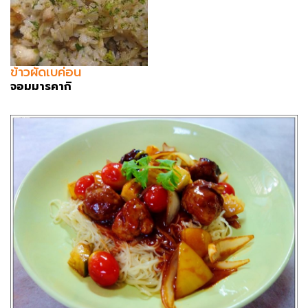
ข้าวผัดเบค่อน
จอมมารคากิ