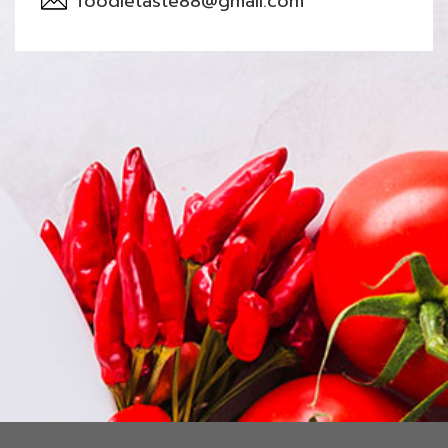
foodietaste88@gmail.com