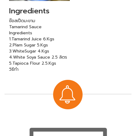
Ingredients
ฃ๊อสเป็ดมะขาม
Tamarind Sauce
Ingredients
1.Tamarind Juice 6.Kgs
2.Plam Sugar 5.Kgs
3.WhiteSugar 4.Kgs
4.White Soya Sauce 2.5 ลิตร
5.Tapioca Flour 2.5.Kgs
วิธีทำ