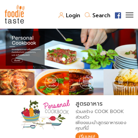
Login
Search
สูตรอาหาร
สูตรอาหารล่าสุด
พาไปชิม
Top Foodie
สารพันก้นครัว
เคล็ดลับน่ารู้
FoodPedia
เปรียบเทียบหน่วยการตวง
สูตรอาหาร
สร้าง Cookbook
ร่วมสร้าง COOK BOOK
เปรียบเทียบอุณหภูมิ
ส่วนตัว
เพียงแนะนำสูตรอาหารของ
เปรียบเทียบน้ำหนักวัตถุดิบ
คุณที่นี่
เริ่มเลย!