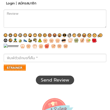
Login
|
สมัครสมาชิก
Review
พิมพ์
ตัว
อักษร
ที่
เห็น
Send Review