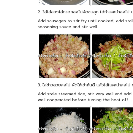
2. ใส่ไส้ของไส้กรอกลงไปผัดจนสุก ใส่ก้านคะน้าลงไป ป
Add sausages to stir fry until cooked, add sta
seasoning sauce and stir well.
3. ใส่ข้าวสวยลงไป ผัดให้เข้ากันดี แล้วใส่ใบคะน้าลงไ
Add stale steamed rice, stir very well and add Ka
well cooperated before turning the heat off.