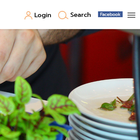
Search
Login