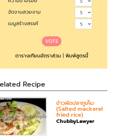
ความน่าอร่อย
จัดจานสวยงาม
เมนูสร้างสรรค์
VOTE
ตารางเทียบอัตราส่วน
|
พิมพ์สูตรนี้
elated Recipe
ข้าวผัดปลาทูเค็ม
(Salted mackerel
fried rice)
ChubbyLawyer