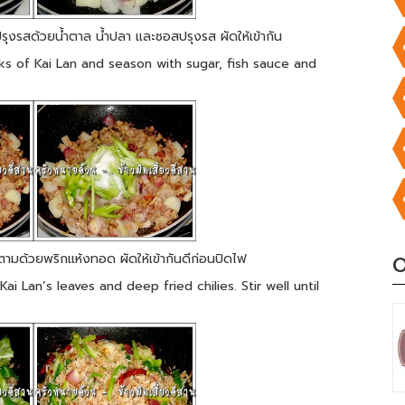
รุงรสด้วยน้ำตาล น้ำปลา และซอสปรุงรส ผัดให้เข้ากัน
lks of Kai Lan and season with sugar, fish sauce and
ป ตามด้วยพริกแห้งทอด ผัดให้เข้ากันดีก่อนปิดไฟ
O
i Lan’s leaves and deep fried chilies. Stir well until