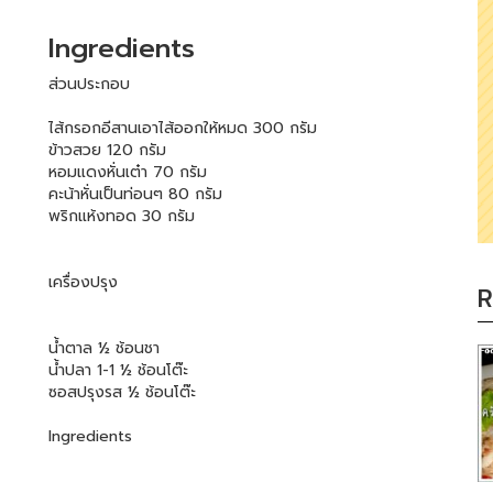
Ingredients
ส่วนประกอบ
ไส้กรอกอีสานเอาไส้ออกให้หมด 300 กรัม
ข้าวสวย 120 กรัม
หอมแดงหั่นเต๋า 70 กรัม
คะน้าหั่นเป็นท่อนๆ 80 กรัม
พริกแห้งทอด 30 กรัม
เครื่องปรุง
R
น้ำตาล ½ ช้อนชา
น้ำปลา 1-1 ½ ช้อนโต๊ะ
ซอสปรุงรส ½ ช้อนโต๊ะ
Ingredients